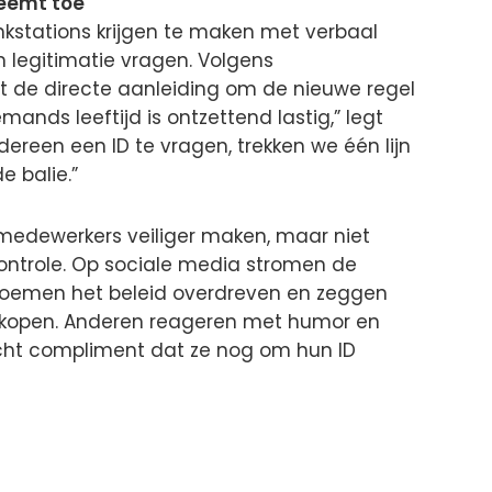
eemt toe
stations krijgen te maken met verbaal
 legitimatie vragen. Volgens
 de directe aanleiding om de nieuwe regel
mands leeftijd is ontzettend lastig,” legt
dereen een ID te vragen, trekken we één lijn
 balie.”
medewerkers veiliger maken, maar niet
controle. Op sociale media stromen de
noemen het beleid overdreven en zeggen
e kopen. Anderen reageren met humor en
ht compliment dat ze nog om hun ID