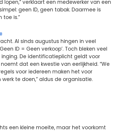
nd lopen,” verklaart een medewerker van een
t simpel: geen ID, geen tabak. Daarmee is
 toe is.”
cht. Al sinds augustus hingen in veel
‘Geen ID = Geen verkoop’. Toch bleken veel
nging. De identificatieplicht geldt voor
 noemt dat een kwestie van eerlijkheid. “We
e regels voor iedereen maken het voor
erk te doen,” aldus de organisatie.
chts een kleine moeite, maar het voorkomt