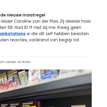
op de nieuwe maatregel
-leider Caroline van der Plas. Zij deelde haar
en 58. Had ID ff niet bij me. Kreeg geen
tankstations
die dit zelf hebben besloten
nden reacties, variërend van begrip tot
 om verder te lezen