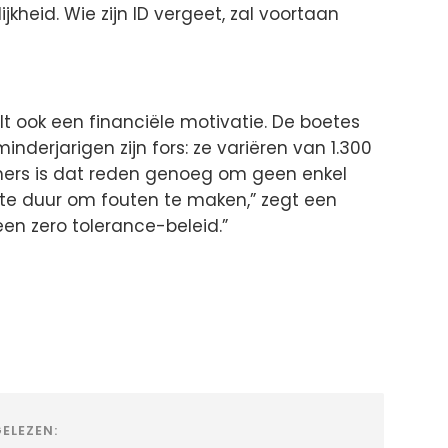
jkheid. Wie zijn ID vergeet, zal voortaan
t ook een financiële motivatie. De boetes
nderjarigen zijn fors: ze variëren van 1.300
emers is dat reden genoeg om geen enkel
g te duur om fouten te maken,” zegt een
en zero tolerance-beleid.”
ELEZEN: