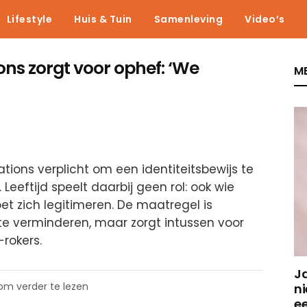
Lifestyle
Huis & Tuin
Samenleving
Video’s
ions zorgt voor ophef: ‘We
ME
stations verplicht om een identiteitsbewijs te
Leeftijd speelt daarbij geen rol: ook wie
et zich legitimeren. De maatregel is
te verminderen, maar zorgt intussen voor
-rokers.
J
 om verder te lezen
ni
e