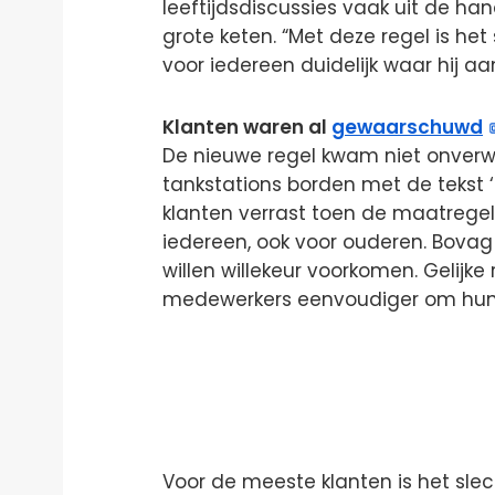
leeftijdsdiscussies vaak uit de ha
grote keten. “Met deze regel is he
voor iedereen duidelijk waar hij aan
Klanten waren al
gewaarschuwd
De nieuwe regel kwam niet onverwa
tankstations borden met de tekst 
klanten verrast toen de maatregel i
iedereen, ook voor ouderen. Bovag
willen willekeur voorkomen. Gelijk
medewerkers eenvoudiger om hun w
Voor de meeste klanten is het sle