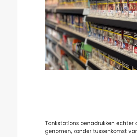
Tankstations benadrukken echter da
genomen, zonder tussenkomst van