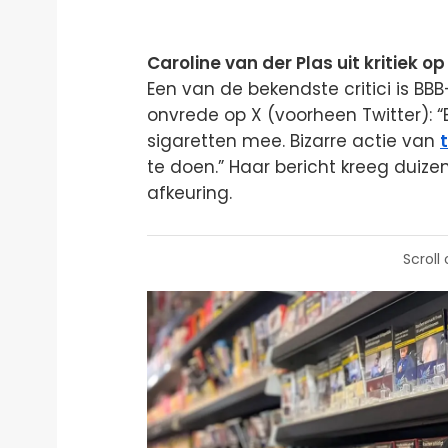
Caroline van der Plas uit kritiek 
Een van de bekendste critici is BBB
onvrede op X (voorheen Twitter): “B
sigaretten mee. Bizarre actie van
te doen.” Haar bericht kreeg duize
afkeuring.
Scroll