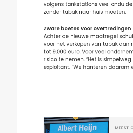
volgens tankstations veel onduideli
zonder tabak naar huis moeten.
Zware boetes voor overtredingen
Achter de nieuwe maatregel schuil
voor het verkopen van tabak aan mi
tot 9.000 euro. Voor veel ondern
risico te nemen. “Het is simpelwe
exploitant. “We hanteren daarom e
MEEST G