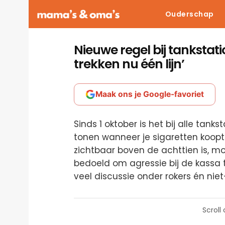
Ouderschap
Nieuwe regel bij tankstat
trekken nu één lijn’
Maak ons je Google-favoriet
Sinds 1 oktober is het bij alle tank
tonen wanneer je sigaretten koopt. 
zichtbaar boven de achttien is, mo
bedoeld om agressie bij de kassa 
veel discussie onder rokers én niet
Scroll