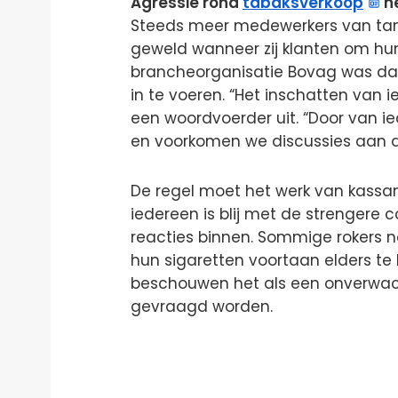
Agressie rond
tabaksverkoop
n
Steeds meer medewerkers van tank
geweld wanneer zij klanten om hun
brancheorganisatie Bovag was dat
in te voeren. “Het inschatten van ie
een woordvoerder uit. “Door van ie
en voorkomen we discussies aan de
De regel moet het werk van kassa
iedereen is blij met de strengere 
reacties binnen. Sommige rokers 
hun sigaretten voortaan elders t
beschouwen het als een onverwac
gevraagd worden.