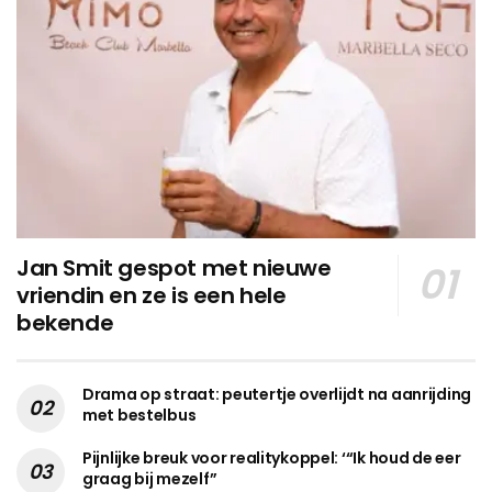
Jan Smit gespot met nieuwe
vriendin en ze is een hele
bekende
Drama op straat: peutertje overlijdt na aanrijding
met bestelbus
Pijnlijke breuk voor realitykoppel: ‘“Ik houd de eer
graag bij mezelf”