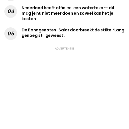
Nederland heeft officieel een watertekort: dit
mag je nu niet meer doen en zoveel kan het je
kosten
De Bondgenoten-Salar doorbreekt de stilte: ‘Lang
genoeg stil geweest’.
-- ADVERTENTIE --