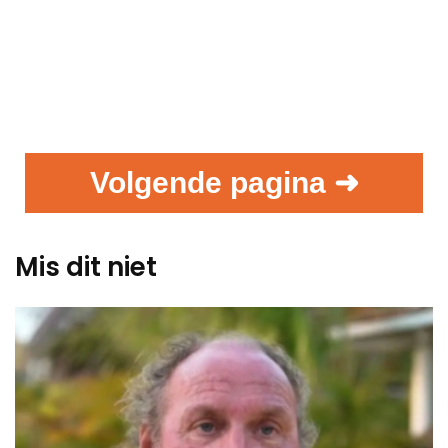
Volgende pagina ➜
Mis dit niet