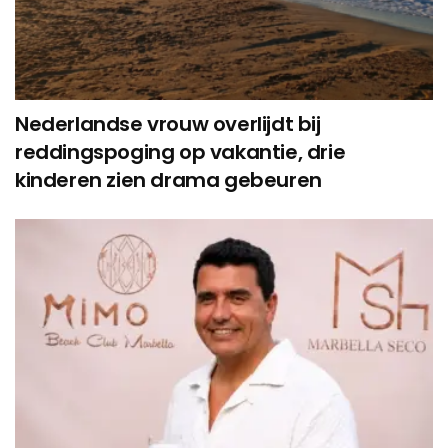
Nederlandse vrouw overlijdt bij
reddingspoging op vakantie, drie
kinderen zien drama gebeuren