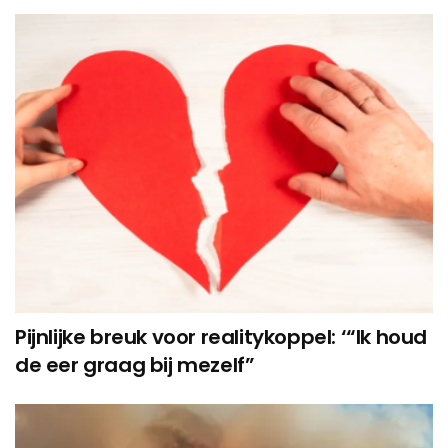
Pijnlijke breuk voor realitykoppel: ‘“Ik houd
de eer graag bij mezelf”