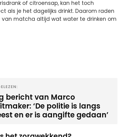
risdrank of citroensap, kan het toch
t als je het dagelijks drinkt. Daarom raden
 van matcha altijd wat water te drinken om
ELEZEN:
ig bericht van Marco
tmaker: ‘De politie is langs
est en er is aangifte gedaan’
is het zorgwekkend?