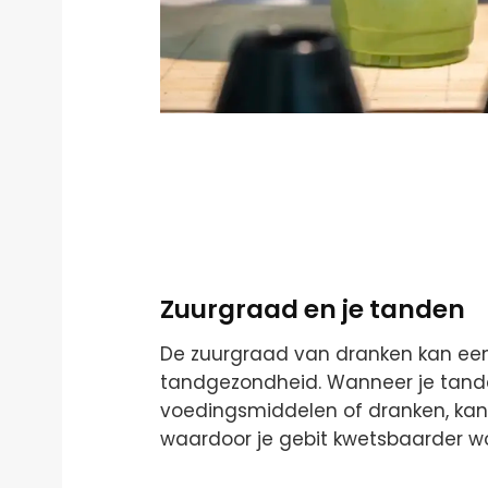
Zuurgraad en je tanden
De zuurgraad van dranken kan een
tandgezondheid. Wanneer je tand
voedingsmiddelen of dranken, kan d
waardoor je gebit kwetsbaarder wo