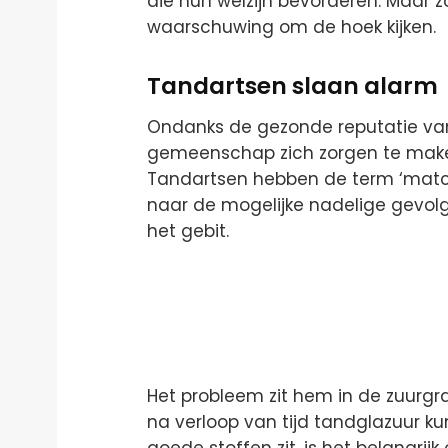
die hun welzijn bevorderen. Maar z
waarschuwing om de hoek kijken.
Tandartsen slaan alarm
Ondanks de gezonde reputatie va
gemeenschap zich zorgen te maken
Tandartsen hebben de term ‘matc
naar de mogelijke nadelige gevo
het gebit.
Het probleem zit hem in de zuurgra
na verloop van tijd tandglazuur 