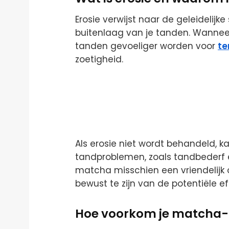
Erosie verwijst naar de geleidelijk
buitenlaag van je tanden. Wanneer
tanden gevoeliger worden voor
te
zoetigheid.
Als erosie niet wordt behandeld, ka
tandproblemen, zoals tandbederf e
matcha misschien een vriendelijk o
bewust te zijn van de potentiële 
Hoe voorkom je matcha-