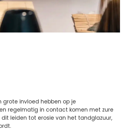
 grote invloed hebben op je
en regelmatig in contact komen met zure
it leiden tot erosie van het tandglazuur,
rdt.