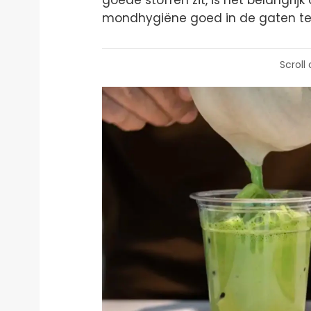
goede stoffen zit, is het belangrij
mondhygiëne goed in de gaten te
Scroll