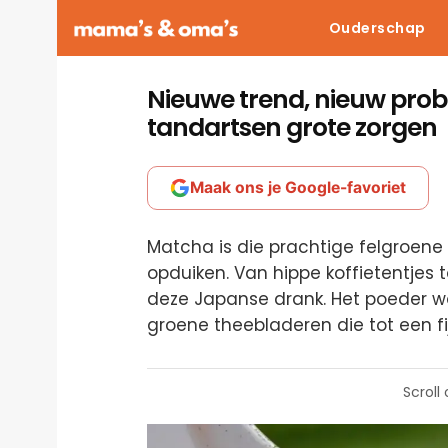
Ouderschap
Nieuwe trend, nieuw pro
tandartsen grote zorgen
Maak ons je Google-favoriet
Matcha is die prachtige felgroene
opduiken. Van hippe koffietentjes to
deze Japanse drank. Het poeder 
groene theebladeren die tot een f
Scroll