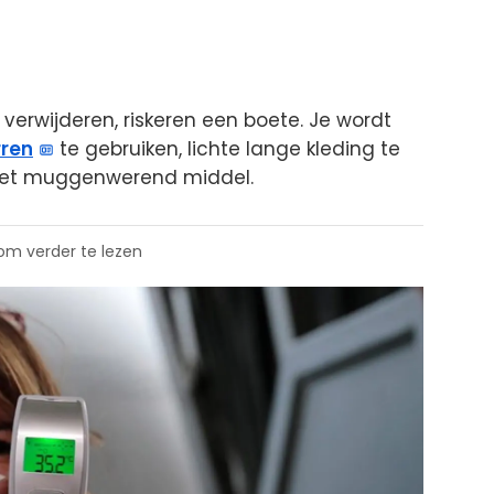
 verwijderen, riskeren een boete. Je wordt
rren
te gebruiken, lichte lange kleding te
met muggenwerend middel.
 om verder te lezen