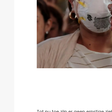
Tot nu toe zijn er geen ernstige z