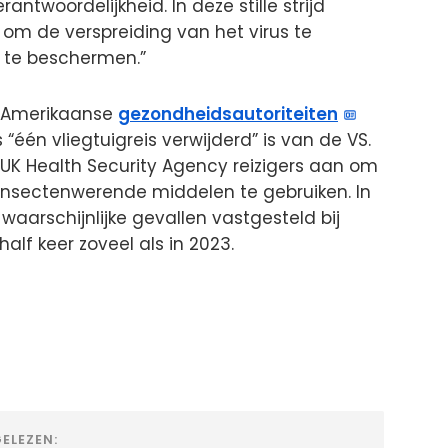
rantwoordelijkheid. In deze stille strijd
om de verspreiding van het virus te
s te beschermen.”
. Amerikaanse
gezondheidsautoriteiten
“één vliegtuigreis verwijderd” is van de VS.
e UK Health Security Agency reizigers aan om
insectenwerende middelen te gebruiken. In
 waarschijnlijke gevallen vastgesteld bij
alf keer zoveel als in 2023.
ELEZEN: