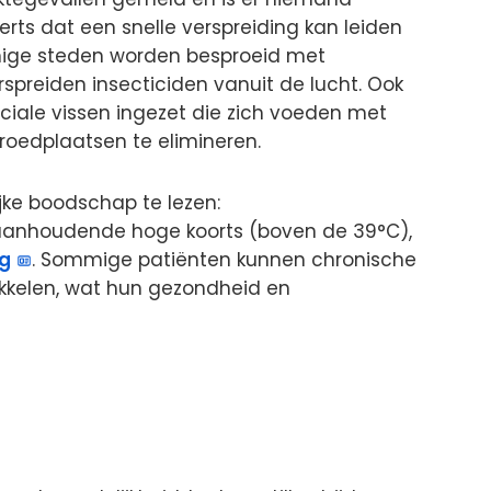
ts dat een snelle verspreiding kan leiden
mige steden worden besproeid met
spreiden insecticiden vanuit de lucht. Ook
iale vissen ingezet die zich voeden met
roedplaatsen te elimineren.
jke boodschap te lezen:
anhoudende hoge koorts (boven de 39°C),
ag
. Sommige patiënten kunnen chronische
ikkelen, wat hun gezondheid en