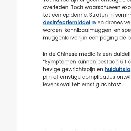
overleden. Toch waarschuwen exper
tot een epidemie. Straten in som
desinfectiemiddel
en drones ver
worden ‘kannibaalmuggen’ en spec
muggenlarven, in een poging de b
In de Chinese media is een duideli
“Symptomen kunnen bestaan uit a
hevige gewrichtspijn en
huiduitsl
pijn of ernstige complicaties ontw
levenskwaliteit ernstig aantast.