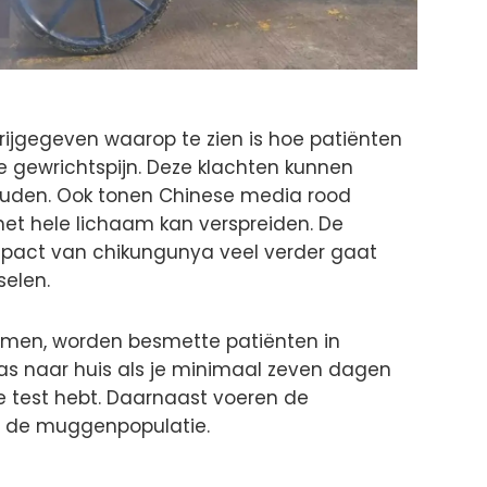
vrijgegeven waarop te zien is hoe patiënten
 gewrichtspijn. Deze klachten kunnen
ouden. Ook tonen Chinese media rood
 het hele lichaam kan verspreiden. De
mpact van chikungunya veel verder gaat
selen.
omen, worden besmette patiënten in
as naar huis als je minimaal zeven dagen
 test hebt. Daarnaast voeren de
en de muggenpopulatie.