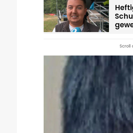
Heft
Schui
gewe
Scroll