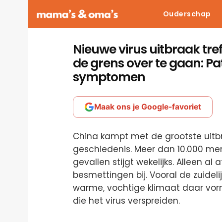
Ouderschap
Nieuwe virus uitbraak tre
de grens over te gaan: Pa
symptomen
Maak ons je Google-favoriet
China kampt met de grootste uitb
geschiedenis. Meer dan 10.000 me
gevallen stijgt wekelijks. Alleen 
besmettingen bij. Vooral de zuideli
warme, vochtige klimaat daar vo
die het virus verspreiden.