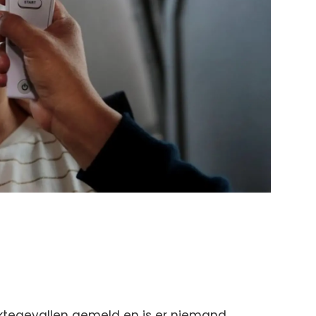
iektegevallen gemeld en is er niemand