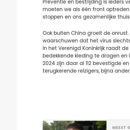
Preventie en bestrijding is ieders ve
moeten we als één front optreden 
stoppen en ons gezamenlijke thui
Ook buiten China groeit de onrust
waarschuwen dat het virus slechts 
In het Verenigd Koninkrijk raadt d
bedekkende kleding te dragen en 
2024 zijn daar al 112 bevestigde en
terugkerende reizigers, bijna anderh
MEEST G