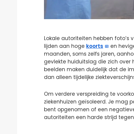
Lokale autoriteiten hebben foto’s 
lijden aan hoge
koorts
en hevige
maanden, soms zelfs jaren, aanh
gevlekte huiduitslag die zich over
beelden maken duidelijk dat de i
dan alleen tijdelijke ziekteverschijn
Om verdere verspreiding te voork
ziekenhuizen geïsoleerd. Je mag p
bent opgenomen of een negatieve
autoriteiten een harde strijd teg