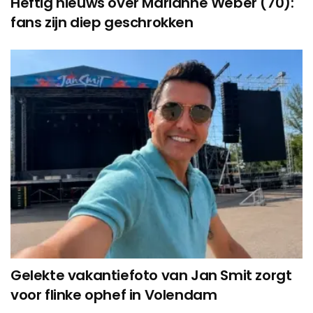
Heftig nieuws over Marianne Weber (70):
fans zijn diep geschrokken
Gelekte vakantiefoto van Jan Smit zorgt
voor flinke ophef in Volendam