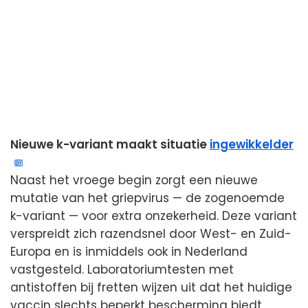
Nieuwe k-variant maakt situatie
ingewikkelder
Naast het vroege begin zorgt een nieuwe
mutatie van het griepvirus — de zogenoemde
k-variant — voor extra onzekerheid. Deze variant
verspreidt zich razendsnel door West- en Zuid-
Europa en is inmiddels ook in Nederland
vastgesteld. Laboratoriumtesten met
antistoffen bij fretten wijzen uit dat het huidige
vaccin slechts beperkt bescherming biedt