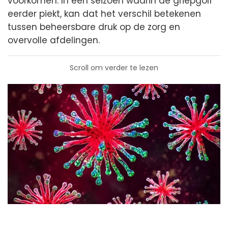
voorkomen. In een seizoen waarin de griepgolf
eerder piekt, kan dat het verschil betekenen
tussen beheersbare druk op de zorg en
overvolle afdelingen.
Scroll om verder te lezen