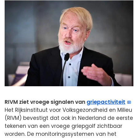
RIVM ziet vroege signalen van
griepactiviteit
Het Rijksinstituut voor Volksgezondheid en Milieu
(RIVM) bevestigt dat ook in Nederland de eerste
tekenen van een vroege griepgolf zichtbaar
worden. De monitoringssystemen van het