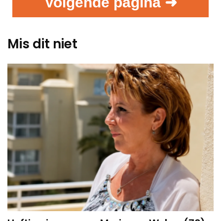
Volgende pagina ➜
Mis dit niet