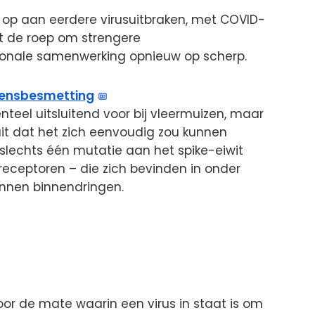
 op aan eerdere virusuitbraken, met COVID-
et de roep om strengere
tionale samenwerking opnieuw op scherp.
ensbesmetting
eel uitsluitend voor bij vleermuizen, maar
uit dat het zich eenvoudig zou kunnen
t slechts één mutatie aan het spike-eiwit
eceptoren – die zich bevinden in onder
unnen binnendringen.
voor de mate waarin een virus in staat is om