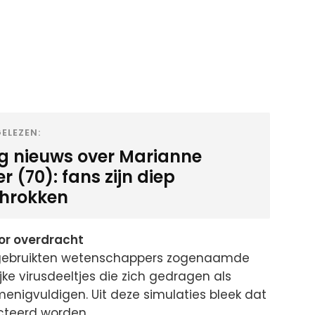
ELEZEN:
ig nieuws over Marianne
 (70): fans zijn diep
hrokken
or overdracht
n, gebruikten wetenschappers zogenaamde
jke virusdeeltjes die zich gedragen als
menigvuldigen. Uit deze simulaties bleek dat
cteerd worden.