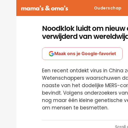
Ouderschap
Noodklok luidt om nieuw c
verwijderd van wereldwijd
Maak ons je Google-favoriet
Een recent ontdekt virus in China z
Wetenschappers waarschuwen da
naaste van het dodelijke MERS-coro
bevindt. Volgens onderzoekers van 
nog maar één kleine genetische v
om mensen te besmetten.
Scroll