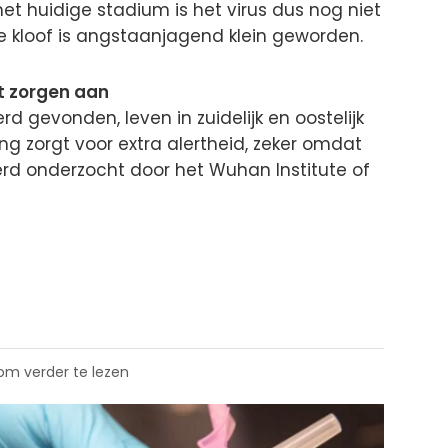
 het huidige stadium is het virus dus nog niet
 kloof is angstaanjagend klein geworden.
t zorgen aan
d gevonden, leven in zuidelijk en oostelijk
g zorgt voor extra alertheid, zeker omdat
rd onderzocht door het Wuhan Institute of
 om verder te lezen