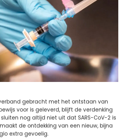
n verband gebracht met het ontstaan van
wijs voor is geleverd, blijft de verdenking
 sluiten nog altijd niet uit dat SARS-CoV-2 is
t maakt de ontdekking van een nieuw, bijna
gio extra gevoelig.