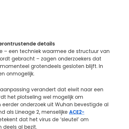
erontrustende details
ie – een techniek waarmee de structuur van
wordt gebracht – zagen onderzoekers dat
 momenteel grotendeels gesloten blijft. In
n onmogelijk.
 aanpassing verandert dat eiwit naar een
rdt het plotseling wel mogelijk om
en eerder onderzoek uit Wuhan bevestigde al
nd als Lineage 2, menselijke
ACE2-
tekent dat het virus de ‘sleutel’ om
 deels al bezit.