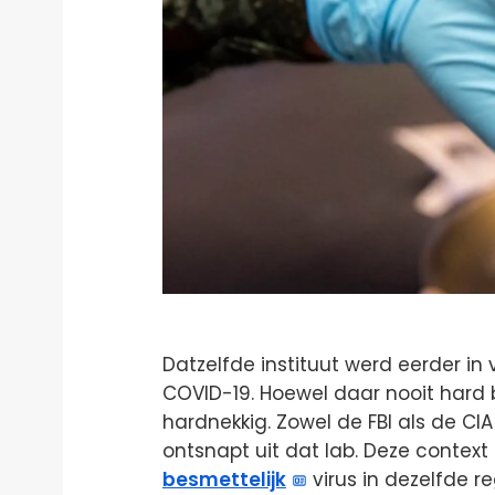
Datzelfde instituut werd eerder i
COVID-19. Hoewel daar nooit hard be
hardnekkig. Zowel de FBI als de CIA
ontsnapt uit dat lab. Deze contex
besmettelijk
virus in dezelfde re