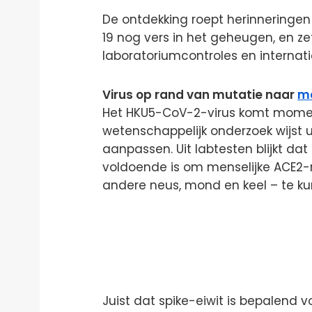
De ontdekking roept herinneringen
19 nog vers in het geheugen, en z
laboratoriumcontroles en interna
Virus op rand van mutatie naar
m
Het HKU5-CoV-2-virus komt moment
wetenschappelijk onderzoek wijst 
aanpassen. Uit labtesten blijkt da
voldoende is om menselijke ACE2-r
andere neus, mond en keel – te k
Juist dat spike-eiwit is bepalend 