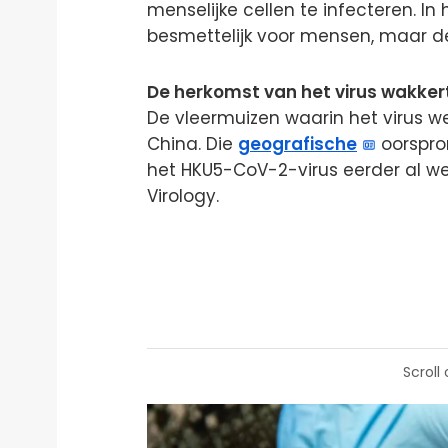
menselijke cellen te infecteren. In
besmettelijk voor mensen, maar de
De herkomst van het virus wakker
De vleermuizen waarin het virus wer
China. Die
geografische
oorspron
het HKU5-CoV-2-virus eerder al we
Virology.
Scroll