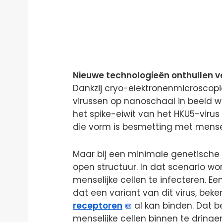
Nieuwe technologieën onthullen v
Dankzij cryo-elektronenmicroscop
virussen op nanoschaal in beeld 
het spike-eiwit van het HKU5-virus
die vorm is besmetting met mense
Maar bij een minimale genetische
open structuur. In dat scenario wo
menselijke cellen te infecteren. E
dat een variant van dit virus, beke
receptoren
al kan binden. Dat be
menselijke cellen binnen te dringen