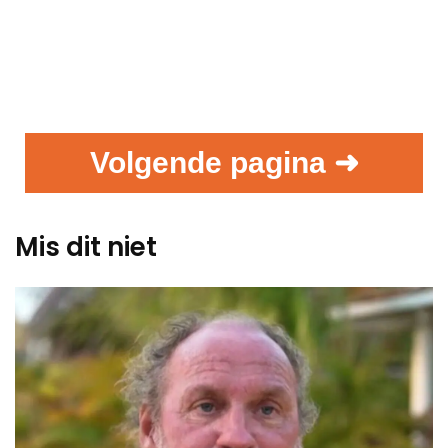
Volgende pagina ➜
Mis dit niet