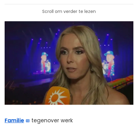
Scroll om verder te lezen
Familie
tegenover werk