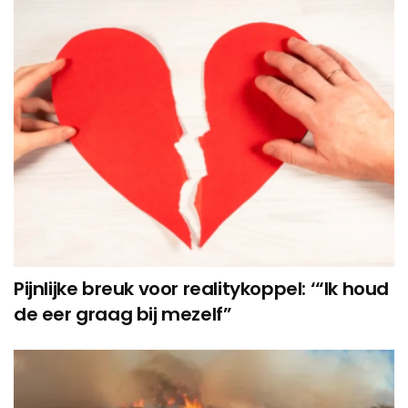
Pijnlijke breuk voor realitykoppel: ‘“Ik houd
de eer graag bij mezelf”