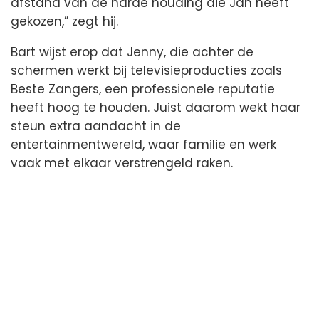
afstand van de harde houding die Jan heeft
gekozen,” zegt hij.
Bart wijst erop dat Jenny, die achter de
schermen werkt bij televisieproducties zoals
Beste Zangers, een professionele reputatie
heeft hoog te houden. Juist daarom wekt haar
steun extra aandacht in de
entertainmentwereld, waar familie en werk
vaak met elkaar verstrengeld raken.