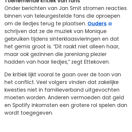
Toenemende kritiek van fans
Onder berichten van Jan Smit stromen reacties
binnen van teleurgestelde fans die oproepen
om de liedjes terug te plaatsen.
Ouders
schrijven dat ze de muziek van Monique
gebruiken tijdens sinterklaasvieringen en dat
het gemis groot is. “Dit raakt niet alleen haar,
maar ook gezinnen die jarenlang plezier
hadden van haar liedjes,” zegt Ettekoven.
De kritiek lijkt vooral te gaan over de toon van
het conflict. Veel volgers vinden dat zakelijke
kwesties niet in familieverband uitgevochten
moeten worden. Anderen vermoeden dat geld
en Spotify inkomsten een grotere rol spelen dan
wordt toegegeven.