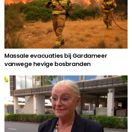
Massale evacuaties bij Gardameer
vanwege hevige bosbranden