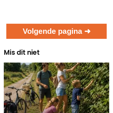
Volgende pagina ➜
Mis dit niet