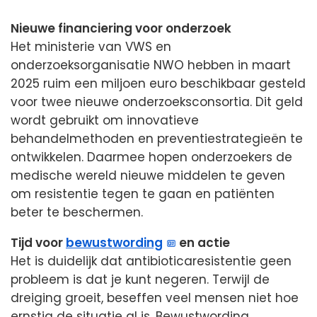
Nieuwe financiering voor onderzoek
Het ministerie van VWS en
onderzoeksorganisatie NWO hebben in maart
2025 ruim een miljoen euro beschikbaar gesteld
voor twee nieuwe onderzoeksconsortia. Dit geld
wordt gebruikt om innovatieve
behandelmethoden en preventiestrategieën te
ontwikkelen. Daarmee hopen onderzoekers de
medische wereld nieuwe middelen te geven
om resistentie tegen te gaan en patiënten
beter te beschermen.
Tijd voor
bewustwording
en actie
Het is duidelijk dat antibioticaresistentie geen
probleem is dat je kunt negeren. Terwijl de
dreiging groeit, beseffen veel mensen niet hoe
ernstig de situatie al is. Bewustwording,