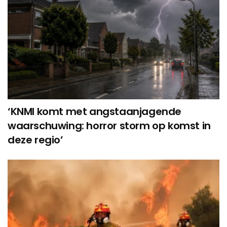
‘KNMI komt met angstaanjagende
waarschuwing: horror storm op komst in
deze regio’