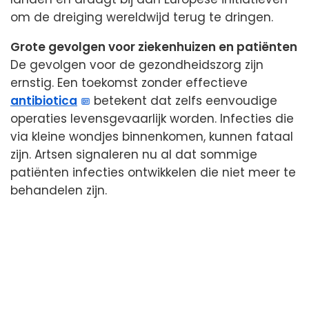
om de dreiging wereldwijd terug te dringen.
Grote gevolgen voor ziekenhuizen en patiënten
De gevolgen voor de gezondheidszorg zijn
ernstig. Een toekomst zonder effectieve
antibiotica
betekent dat zelfs eenvoudige
operaties levensgevaarlijk worden. Infecties die
via kleine wondjes binnenkomen, kunnen fataal
zijn. Artsen signaleren nu al dat sommige
patiënten infecties ontwikkelen die niet meer te
behandelen zijn.