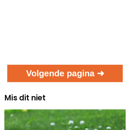
Volgende pagina ➜
Mis dit niet