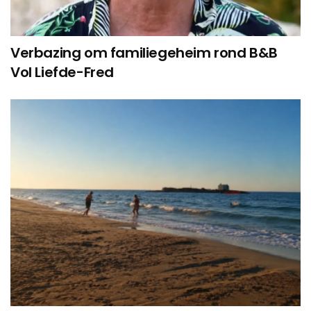
Verbazing om familiegeheim rond B&B
Vol Liefde-Fred