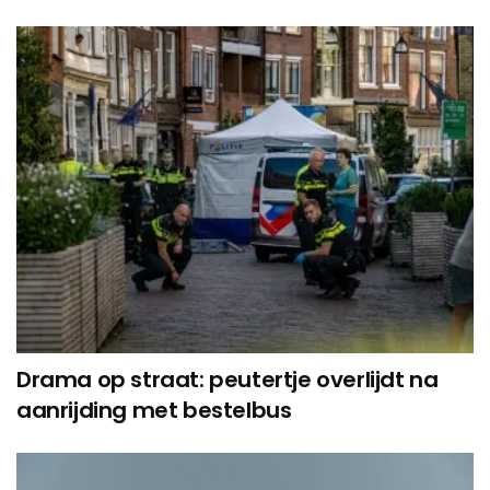
Drama op straat: peutertje overlijdt na
aanrijding met bestelbus