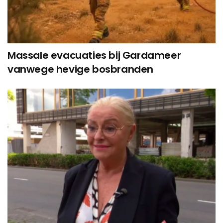
Massale evacuaties bij Gardameer
vanwege hevige bosbranden