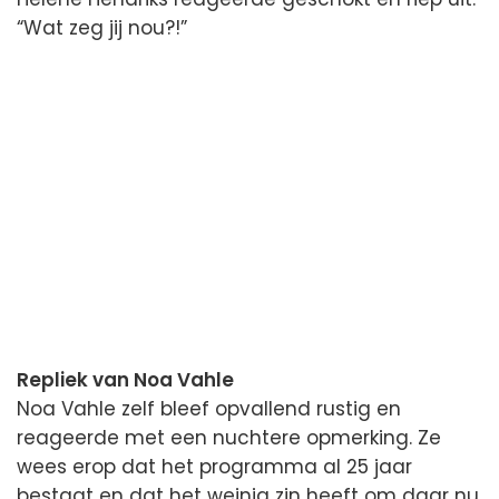
“Wat zeg jij nou?!”
Repliek van Noa Vahle
Noa Vahle zelf bleef opvallend rustig en
reageerde met een nuchtere opmerking. Ze
wees erop dat het programma al 25 jaar
bestaat en dat het weinig zin heeft om daar nu