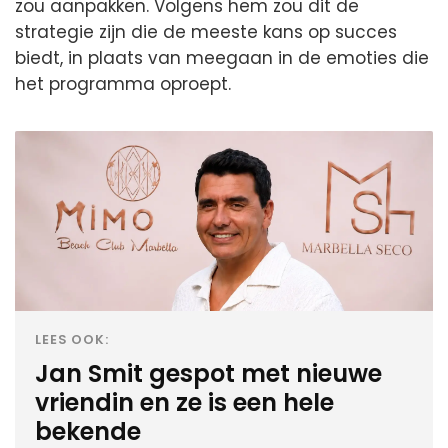
zou aanpakken. Volgens hem zou dit de
strategie zijn die de meeste kans op succes
biedt, in plaats van meegaan in de emoties die
het programma oproept.
LEES OOK:
Jan Smit gespot met nieuwe
vriendin en ze is een hele
bekende