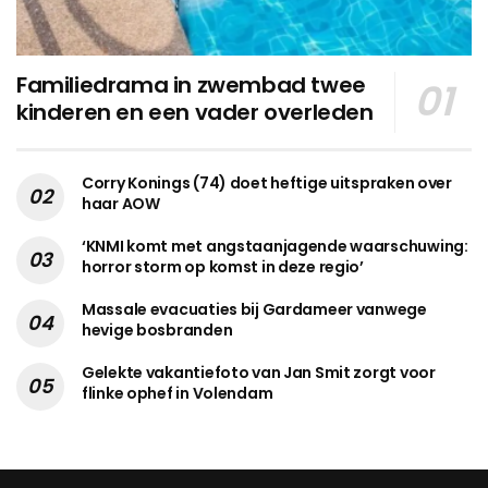
Familiedrama in zwembad twee
kinderen en een vader overleden
Corry Konings (74) doet heftige uitspraken over
haar AOW
‘KNMI komt met angstaanjagende waarschuwing:
horror storm op komst in deze regio’
Massale evacuaties bij Gardameer vanwege
hevige bosbranden
Gelekte vakantiefoto van Jan Smit zorgt voor
flinke ophef in Volendam