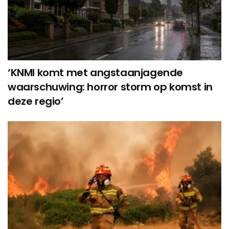
‘KNMI komt met angstaanjagende
waarschuwing: horror storm op komst in
deze regio’