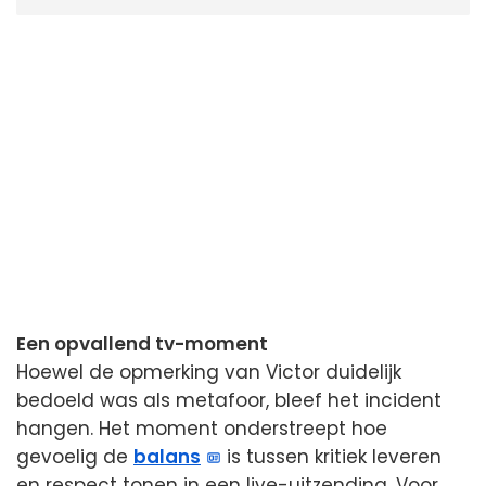
Een opvallend tv-moment
Hoewel de opmerking van Victor duidelijk
bedoeld was als metafoor, bleef het incident
hangen. Het moment onderstreept hoe
gevoelig de
balans
is tussen kritiek leveren
en respect tonen in een live-uitzending. Voor