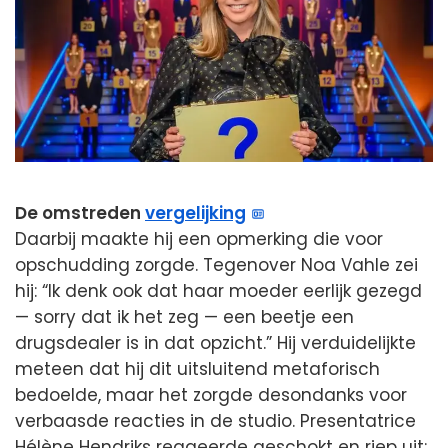
De omstreden
vergelijking
Daarbij maakte hij een opmerking die voor
opschudding zorgde. Tegenover Noa Vahle zei
hij: “Ik denk ook dat haar moeder eerlijk gezegd
— sorry dat ik het zeg — een beetje een
drugsdealer is in dat opzicht.” Hij verduidelijkte
meteen dat hij dit uitsluitend metaforisch
bedoelde, maar het zorgde desondanks voor
verbaasde reacties in de studio. Presentatrice
Hélène Hendriks reageerde geschokt en riep uit: