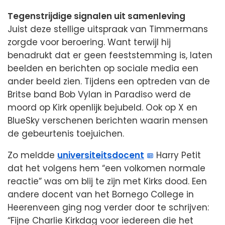
Tegenstrijdige signalen uit samenleving
Juist deze stellige uitspraak van Timmermans
zorgde voor beroering. Want terwijl hij
benadrukt dat er geen feeststemming is, laten
beelden en berichten op sociale media een
ander beeld zien. Tijdens een optreden van de
Britse band Bob Vylan in Paradiso werd de
moord op Kirk openlijk bejubeld. Ook op X en
BlueSky verschenen berichten waarin mensen
de gebeurtenis toejuichen.
Zo meldde
universiteitsdocent
Harry Petit
dat het volgens hem “een volkomen normale
reactie” was om blij te zijn met Kirks dood. Een
andere docent van het Bornego College in
Heerenveen ging nog verder door te schrijven:
“Fijne Charlie Kirkdag voor iedereen die het