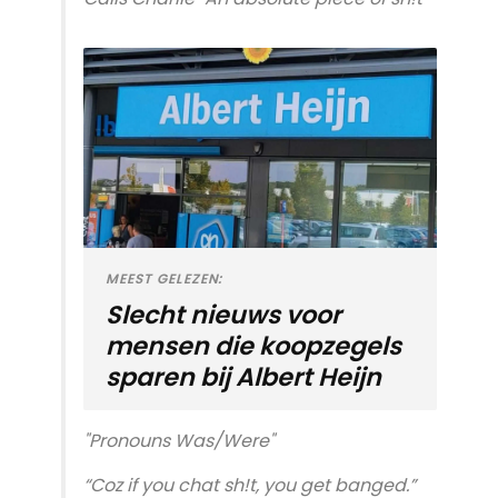
MEEST GELEZEN:
Slecht nieuws voor
mensen die koopzegels
sparen bij Albert Heijn
"Pronouns Was/Were"
“Coz if you chat sh!t, you get banged.”