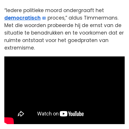
“Iedere politieke moord ondergraaft het
democratisch
proces,” aldus Timmermans.
Met die woorden probeerde hij de ernst van de
situatie te benadrukken en te voorkomen dat er
ruimte ontstaat voor het goedpraten van
extremisme.