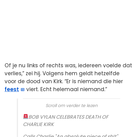
Of je nu links of rechts was, iedereen voelde dat
verlies,” zei hij. Volgens hem geldt hetzelfde
voor de dood van Kirk. “Er is niemand die hier
feest
viert. Echt helemaal niemand.”
Scroll om verder te lezen
BOB VYLAN CELEBRATES DEATH OF
CHARLIE KIRK
Calls Charlie "An absolute piece of sh!t"