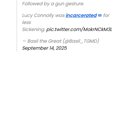
Followed by a gun gesture.
Lucy Connolly was
incarcerated
for
less
Sickening.
pic.twitter.com/MokrNCkM3L
— Basil the Great (@Basil_TGMD)
September 14, 2025