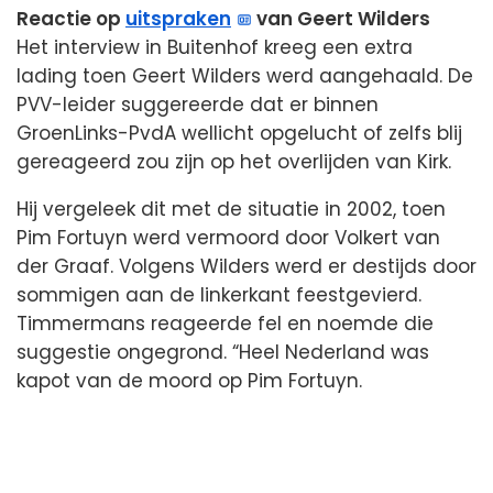
Reactie op
uitspraken
van Geert Wilders
Het interview in Buitenhof kreeg een extra
lading toen Geert Wilders werd aangehaald. De
PVV-leider suggereerde dat er binnen
GroenLinks-PvdA wellicht opgelucht of zelfs blij
gereageerd zou zijn op het overlijden van Kirk.
Hij vergeleek dit met de situatie in 2002, toen
Pim Fortuyn werd vermoord door Volkert van
der Graaf. Volgens Wilders werd er destijds door
sommigen aan de linkerkant feestgevierd.
Timmermans reageerde fel en noemde die
suggestie ongegrond. “Heel Nederland was
kapot van de moord op Pim Fortuyn.