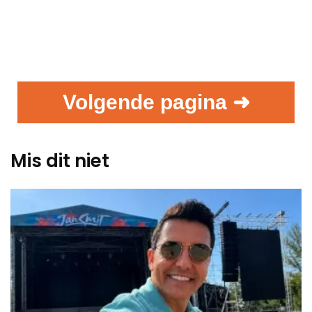
Volgende pagina ➜
Mis dit niet