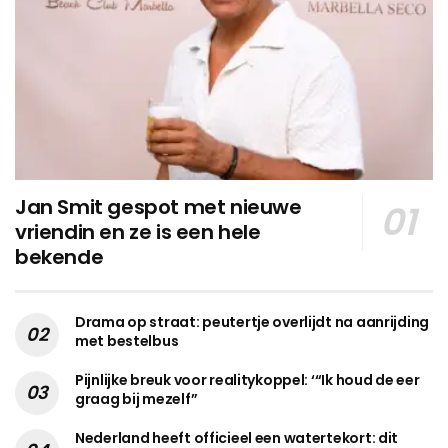
Jan Smit gespot met nieuwe
vriendin en ze is een hele
bekende
Drama op straat: peutertje overlijdt na aanrijding
met bestelbus
Pijnlijke breuk voor realitykoppel: ‘“Ik houd de eer
graag bij mezelf”
Nederland heeft officieel een watertekort: dit