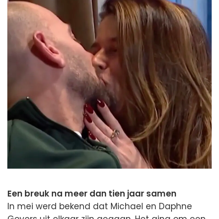
Een breuk na meer dan tien jaar samen
In mei werd bekend dat Michael en Daphne
Govers uit elkaar zijn gegaan. Het ging om een