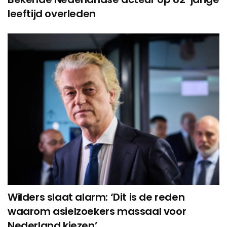
leeftijd overleden
Wilders slaat alarm: ‘Dit is de reden
waarom asielzoekers massaal voor
Nederland kiezen’