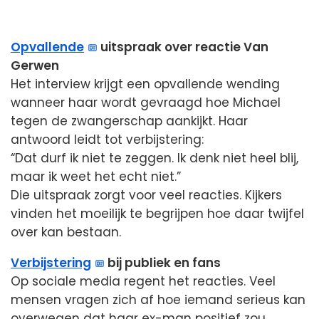
Opvallende
uitspraak over reactie Van
Gerwen
Het interview krijgt een opvallende wending
wanneer haar wordt gevraagd hoe Michael
tegen de zwangerschap aankijkt. Haar
antwoord leidt tot verbijstering:
“Dat durf ik niet te zeggen. Ik denk niet heel blij,
maar ik weet het echt niet.”
Die uitspraak zorgt voor veel reacties. Kijkers
vinden het moeilijk te begrijpen hoe daar twijfel
over kan bestaan.
Verbijstering
bij publiek en fans
Op sociale media regent het reacties. Veel
mensen vragen zich af hoe iemand serieus kan
overwegen dat haar ex-man positief zou