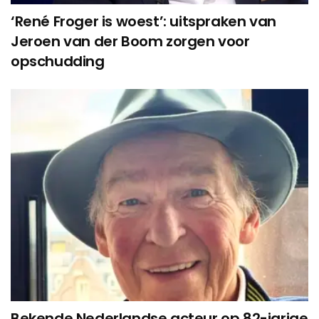
‘René Froger is woest’: uitspraken van
Jeroen van der Boom zorgen voor
opschudding
Bekende Nederlandse acteur op 82-jarige