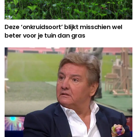
Deze ‘onkruidsoort’ blijkt misschien wel
beter voor je tuin dan gras