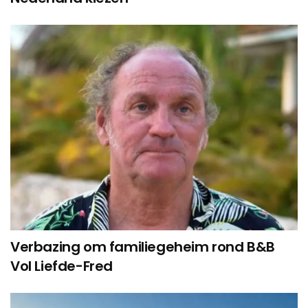
Verbazing om familiegeheim rond B&B
Vol Liefde-Fred