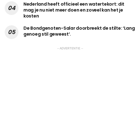
Nederland heeft officieel een watertekort: dit
mag je nu niet meer doen en zoveel kan het je
kosten
De Bondgenoten-Salar doorbreekt de stilte: ‘Lang
genoeg stil geweest’.
-- ADVERTENTIE --