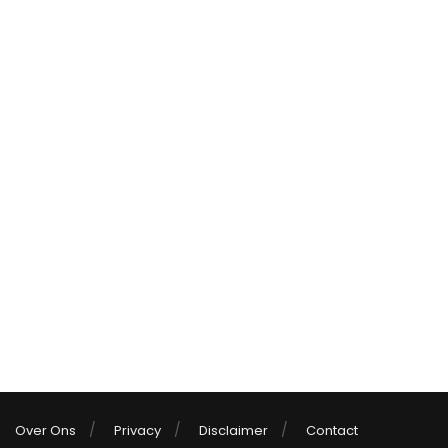
Over Ons
Privacy
Disclaimer
Contact