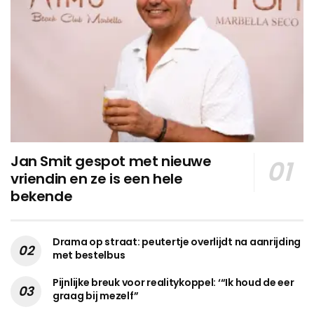
Jan Smit gespot met nieuwe
vriendin en ze is een hele
bekende
Drama op straat: peutertje overlijdt na aanrijding
met bestelbus
Pijnlijke breuk voor realitykoppel: ‘“Ik houd de eer
graag bij mezelf”