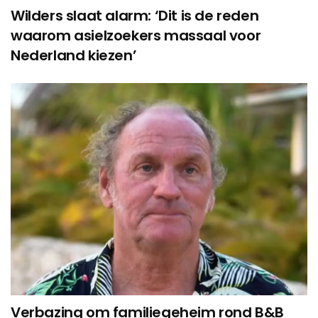
Wilders slaat alarm: ‘Dit is de reden
waarom asielzoekers massaal voor
Nederland kiezen’
Verbazing om familiegeheim rond B&B