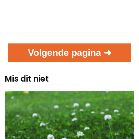
Volgende pagina ➜
Mis dit niet