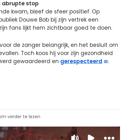
s abrupte stop
nde kwam, bleef de sfeer positief. Op
publiek Douwe Bob bij zijn vertrek een
ijn fans lijkt hem zichtbaar goed te doen.
oor de zanger belangrijk, en het besluit om
gevallen. Toch koos hij voor zijn gezondheid
s werd gewaardeerd en
gerespecteerd
.
 om verder te lezen