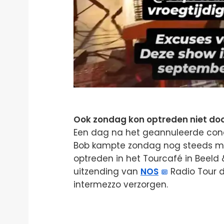
Ook zondag kon optreden niet do
Een dag na het geannuleerde conc
Bob kampte zondag nog steeds me
optreden in het Tourcafé in Beeld &
uitzending van
NOS
Radio Tour d
intermezzo verzorgen.