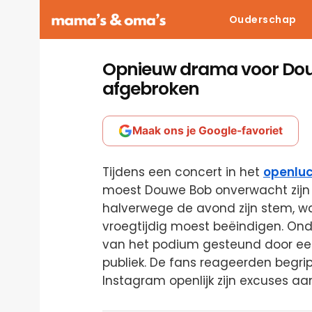
Ouderschap
Opnieuw drama voor Dou
afgebroken
Maak ons je Google-favoriet
Tijdens een concert in het
openluc
moest Douwe Bob onverwacht zijn 
halverwege de avond zijn stem, 
vroegtijdig moest beëindigen. Onda
van het podium gesteund door ee
publiek. De fans reageerden begrip
Instagram openlijk zijn excuses a