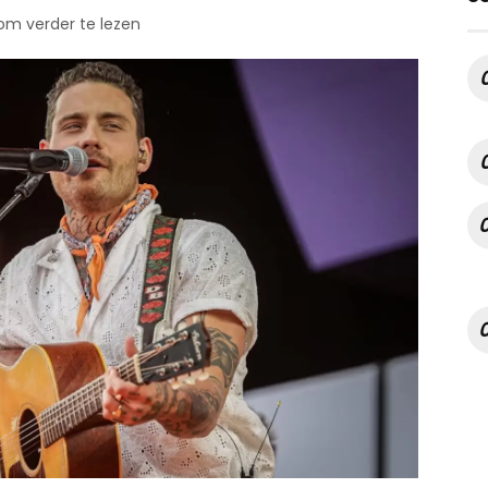
 om verder te lezen