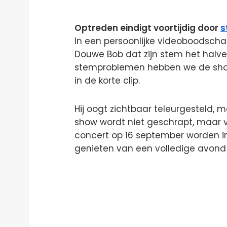
Optreden eindigt voortijdig door
s
In een persoonlijke videoboodsch
Douwe Bob dat zijn stem het hal
stemproblemen hebben we de show v
in de korte clip.
Hij oogt zichtbaar teleurgesteld, maa
show wordt niet geschrapt, maar v
concert op 16 september worden i
genieten van een volledige avond