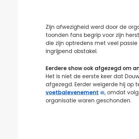
Zijn afwezigheid werd door de or
toonden fans begrip voor zijn hers
die zijn optredens met veel passie
ingrijpend obstakel.
Eerdere show ook afgezegd om a
Het is niet de eerste keer dat Dou
afgezegd. Eerder weigerde hij op t
voetbalevenement
, omdat vol
organisatie waren geschonden.