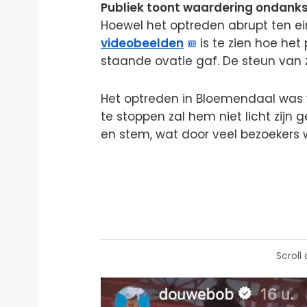
Publiek toont waardering ondank
Hoewel het optreden abrupt ten ei
videobeelden
is te zien hoe het 
staande ovatie gaf. De steun van z
Het optreden in Bloemendaal was v
te stoppen zal hem niet licht zijn 
en stem, wat door veel bezoeker
Scroll