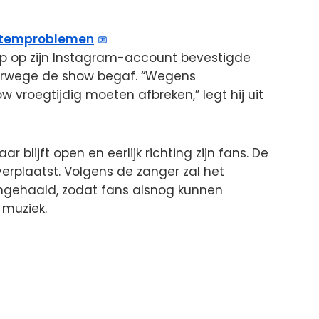
temproblemen
ap op zijn Instagram-account bevestigde
verwege de show begaf. “Wegens
roegtijdig moeten afbreken,” legt hij uit
r blijft open en eerlijk richting zijn fans. De
erplaatst. Volgens de zanger zal het
ngehaald, zodat fans alsnog kunnen
 muziek.