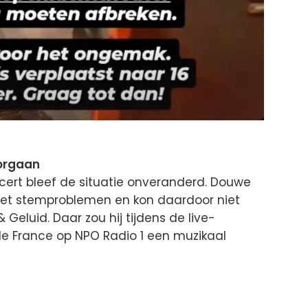
orgaan
ert bleef de situatie onveranderd. Douwe
t stemproblemen en kon daardoor niet
 Geluid. Daar zou hij tijdens de live-
e France op NPO Radio 1 een muzikaal