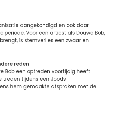
ganisatie aangekondigd en ook daar
telperiode. Voor een artiest als Douwe Bob,
 brengt, is stemverlies een zwaar en
ndere reden
we Bob een optreden voortijdig heeft
e treden tijdens een Joods
gens hem gemaakte afspraken met de