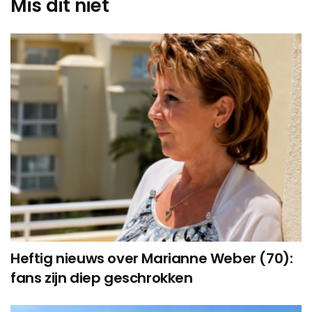
Mis dit niet
Heftig nieuws over Marianne Weber (70):
fans zijn diep geschrokken