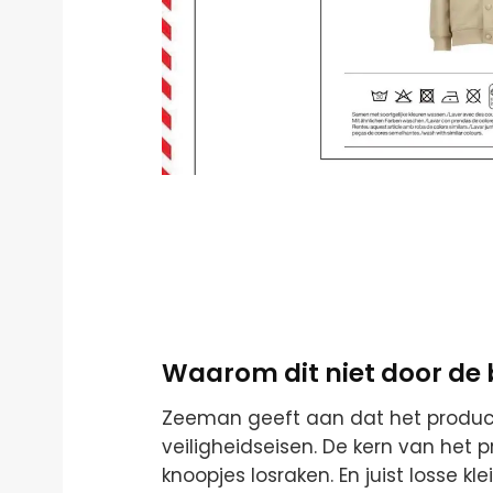
Waarom dit niet door de
Zeeman geeft aan dat het produc
veiligheidseisen. De kern van he
knoopjes losraken. En juist losse kl