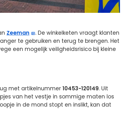
van
Zeeman
. De winkelketen vraagt klanten
langer te gebruiken en terug te brengen. Het
 een mogelijk veiligheidsrisico bij kleine
erug met artikelnummer
10453-120149
. Uit
opjes van het vestje in sommige maten los
oopje in de mond stopt en inslikt, kan dat