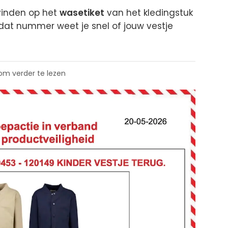
vinden op het
wasetiket
van het kledingstuk
 dat nummer weet je snel of jouw vestje
 om verder te lezen