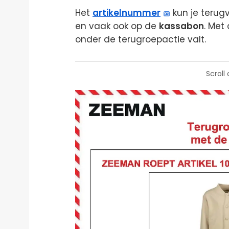
Het
artikelnummer
kun je terug
en vaak ook op de
kassabon
. Met
onder de terugroepactie valt.
Scroll