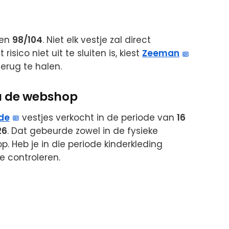
en
98/104
. Niet elk vestje zal direct
ico niet uit te sluiten is, kiest
Zeeman
terug te halen.
ia de webshop
de
vestjes verkocht in de periode van
16
26
. Dat gebeurde zowel in de fysieke
 Heb je in die periode kinderkleding
e controleren.