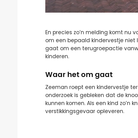
En precies zo’n melding komt nu 
om een bepaald kindervestje niet 
gaat om een terugroepactie vanwege
kinderen.
Waar het om gaat
Zeeman roept een kindervestje t
onderzoek is gebleken dat de kno
kunnen komen. Als een kind zo’n kn
verstikkingsgevaar opleveren.