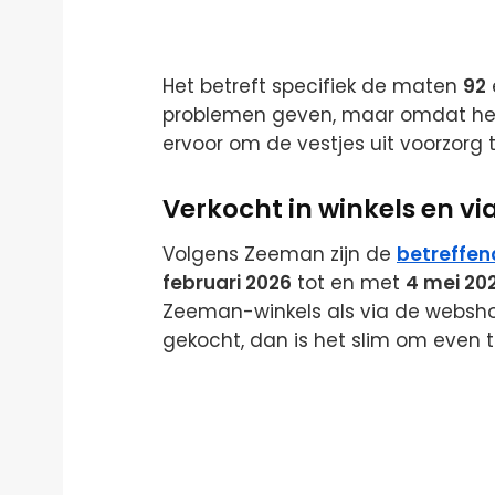
Het betreft specifiek de maten
92
problemen geven, maar omdat het ris
ervoor om de vestjes uit voorzorg 
Verkocht in winkels en v
Volgens Zeeman zijn de
betreffen
februari 2026
tot en met
4 mei 20
Zeeman-winkels als via de webshop.
gekocht, dan is het slim om even t