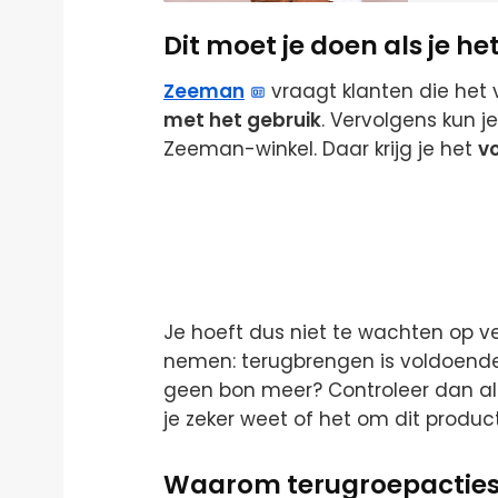
Dit moet je doen als je he
Zeeman
vraagt klanten die het 
met het gebruik
. Vervolgens kun j
Zeeman-winkel. Daar krijg je het
v
Je hoeft dus niet te wachten op ve
nemen: terugbrengen is voldoende.
geen bon meer? Controleer dan al
je zeker weet of het om dit produc
Waarom terugroepacties b