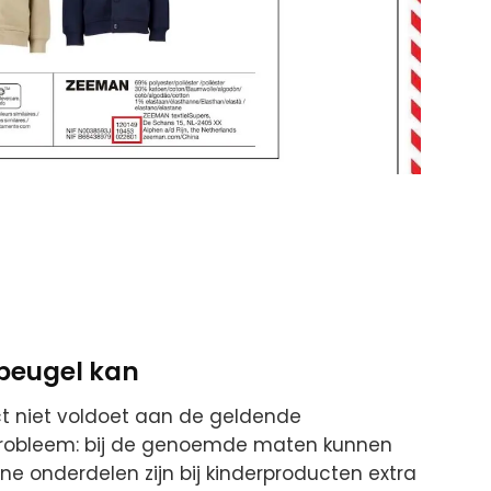
 beugel kan
t niet voldoet aan de geldende
t probleem: bij de genoemde maten kunnen
eine onderdelen zijn bij kinderproducten extra