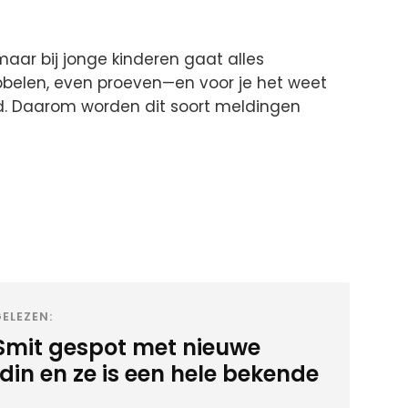
 maar bij jonge kinderen gaat alles
bbelen, even proeven—en voor je het weet
d. Daarom worden dit soort meldingen
ELEZEN:
Smit gespot met nieuwe
din en ze is een hele bekende