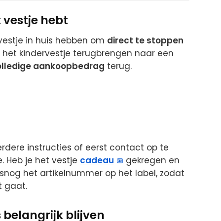
t vestje hebt
vestje in huis hebben om
direct te stoppen
e het kindervestje terugbrengen naar een
olledige aankoopbedrag
terug.
rdere instructies of eerst contact op te
 Heb je het vestje
cadeau
gekregen en
snog het artikelnummer op het label, zodat
t gaat.
elangrijk blijven