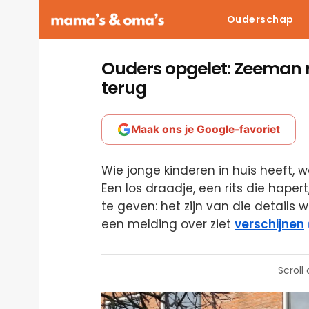
Ouderschap
Ouders opgelet: Zeeman 
terug
Maak ons je Google-favoriet
Wie jonge kinderen in huis heeft, w
Een los draadje, een rits die hapert
te geven: het zijn van die details 
een melding over ziet
verschijnen
Scroll