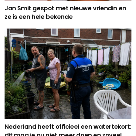
Jan Smit gespot met nieuwe vriendin en
ze is een hele bekende
Nederland heeft officieel een watertekort:
dit mag je nu niet meer doen en zoveel