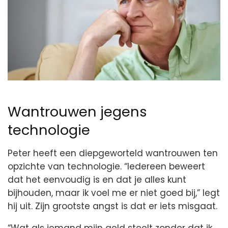
Wantrouwen jegens
technologie
Peter heeft een diepgeworteld wantrouwen ten
opzichte van technologie. “Iedereen beweert
dat het eenvoudig is en dat je alles kunt
bijhouden, maar ik voel me er niet goed bij,” legt
hij uit. Zijn grootste angst is dat er iets misgaat.
“Wat als iemand mijn geld steelt zonder dat ik