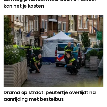
kan het je kosten
Drama op straat: peutertje overlijdt na
aanrijding met bestelbus