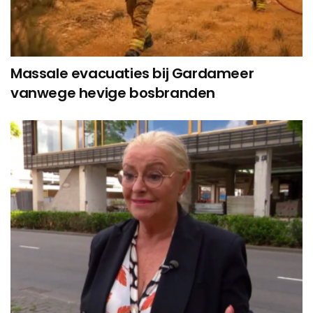
Massale evacuaties bij Gardameer
vanwege hevige bosbranden