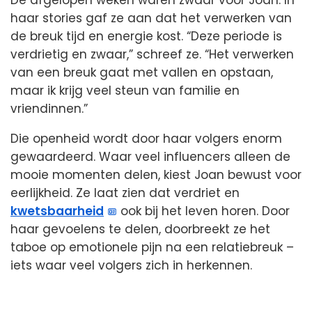
haar stories gaf ze aan dat het verwerken van
de breuk tijd en energie kost. “Deze periode is
verdrietig en zwaar,” schreef ze. “Het verwerken
van een breuk gaat met vallen en opstaan,
maar ik krijg veel steun van familie en
vriendinnen.”
Die openheid wordt door haar volgers enorm
gewaardeerd. Waar veel influencers alleen de
mooie momenten delen, kiest Joan bewust voor
eerlijkheid. Ze laat zien dat verdriet en
kwetsbaarheid
ook bij het leven horen. Door
haar gevoelens te delen, doorbreekt ze het
taboe op emotionele pijn na een relatiebreuk –
iets waar veel volgers zich in herkennen.