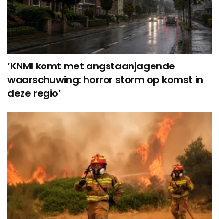
‘KNMI komt met angstaanjagende
waarschuwing: horror storm op komst in
deze regio’