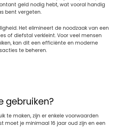
ontant geld nodig hebt, wat vooral handig
pas bent vergeten.
ligheid. Het elimineert de noodzaak van een
lies of diefstal verkleint. Voor veel mensen
iken, kan dit een efficiënte en moderne
sacties te beheren.
e gebruiken?
k te maken, zijn er enkele voorwaarden
t moet je minimaal 16 jaar oud zijn en een