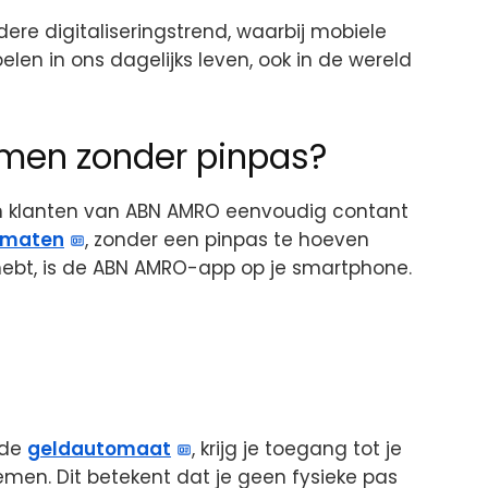
ere digitaliseringstrend, waarbij mobiele
elen in ons dagelijks leven, ook in de wereld
men zonder pinpas?
n klanten van ABN AMRO eenvoudig contant
omaten
, zonder een pinpas te hoeven
 hebt, is de ABN AMRO-app op je smartphone.
 de
geldautomaat
, krijg je toegang tot je
emen. Dit betekent dat je geen fysieke pas