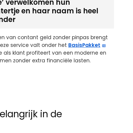
de’ verwelkomen hun
tertje en haar naam is heel
onder
en van contant geld zonder pinpas brengt
eze service valt onder het
BasisPakket
 als klant profiteert van een moderne en
en zonder extra financiële lasten.
elangrijk in de