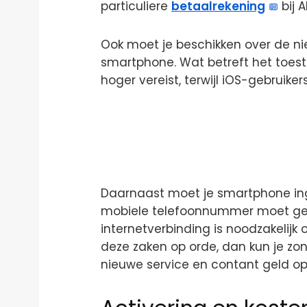
particuliere
betaalrekening
bij 
Ook moet je beschikken over de n
smartphone. Wat betreft het toest
hoger vereist, terwijl iOS-gebruike
Daarnaast moet je smartphone inge
mobiele telefoonnummer moet gere
internetverbinding is noodzakelijk 
deze zaken op orde, dan kun je z
nieuwe service en contant geld o