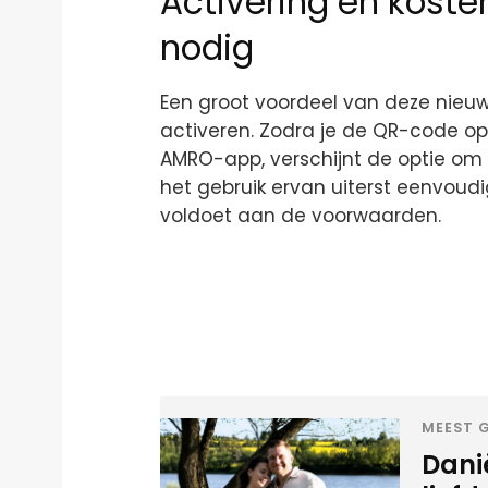
Activering en koste
nodig
Een groot voordeel van deze nieuwe
activeren. Zodra je de QR-code 
AMRO-app, verschijnt de optie om
het gebruik ervan uiterst eenvoud
voldoet aan de voorwaarden.
MEEST G
Danië