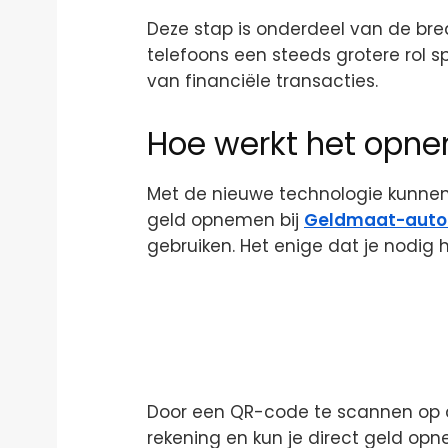
Deze stap is onderdeel van de bred
telefoons een steeds grotere rol sp
van financiële transacties.
Hoe werkt het opne
Met de nieuwe technologie kunne
geld opnemen bij
Geldmaat-aut
gebruiken. Het enige dat je nodig
Door een QR-code te scannen op
rekening en kun je direct geld opn