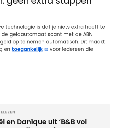
n: geen extra stappen
 technologie is dat je niets extra hoeft te
op de geldautomaat scant met de ABN
 geld op te nemen automatisch. Dit maakt
ig en
toegankelijk
voor iedereen die
ELEZEN:
l en Danique uit ‘B&B vol