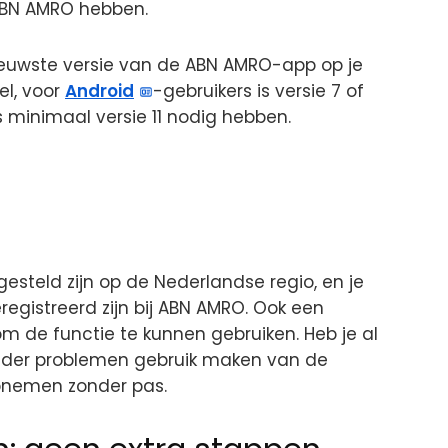
ABN AMRO hebben.
ieuwste versie van de ABN AMRO-app op je
el, voor
Android
-gebruikers is versie 7 of
rs minimaal versie 11 nodig hebben.
steld zijn op de Nederlandse regio, en je
gistreerd zijn bij ABN AMRO. Ook een
om de functie te kunnen gebruiken. Heb je al
onder problemen gebruik maken van de
pnemen zonder pas.