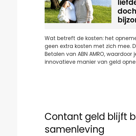
lief
doch
bijz
Wat betreft de kosten: het opnem
geen extra kosten met zich mee. D
Betalen van ABN AMRO, waardoor je
innovatieve manier van geld opnem
Contant geld blijft b
samenleving