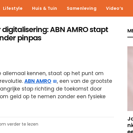
Lifestyle
Huis & Tuin
Samenleving
Video’s
 digitalisering: ABN AMRO stapt
ME
nder pinpas
ie allemaal kennen, staat op het punt om
revolutie.
ABN AMRO
, een van de grootste
angrijke stap richting de toekomst door
n om geld op te nemen zonder een fysieke
J
 om verder te lezen
ni
e