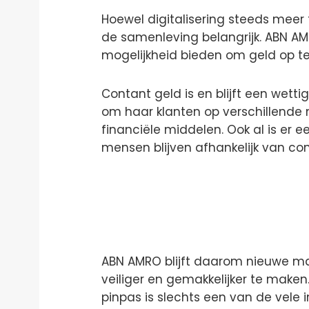
Hoewel digitalisering steeds meer te
de samenleving belangrijk. ABN AMR
mogelijkheid bieden om geld op te
Contant geld is en blijft een wetti
om haar klanten op verschillende
financiële middelen. Ook al is er e
mensen blijven afhankelijk van co
ABN AMRO blijft daarom nieuwe m
veiliger en gemakkelijker te make
pinpas is slechts een van de vele 