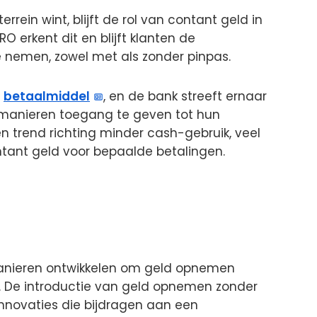
rrein wint, blijft de rol van contant geld in
O erkent dit en blijft klanten de
 nemen, zowel met als zonder pinpas.
g
betaalmiddel
, en de bank streeft ernaar
 manieren toegang te geven tot hun
en trend richting minder cash-gebruik, veel
ntant geld voor bepaalde betalingen.
anieren ontwikkelen om geld opnemen
n. De introductie van geld opnemen zonder
innovaties die bijdragen aan een