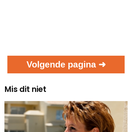
Volgende pagina ➜
Mis dit niet