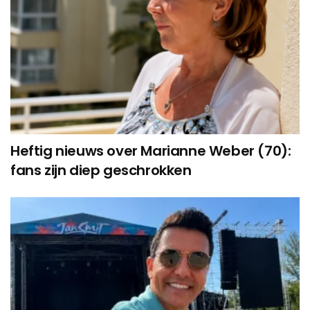
Heftig nieuws over Marianne Weber (70):
fans zijn diep geschrokken