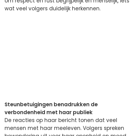
om respect en rust begrijpelijk en menselijk, iets
wat veel volgers duidelijk herkennen.
Steunbetuigingen benadrukken de
verbondenheid met haar publiek
De reacties op haar bericht tonen dat veel
mensen met haar meeleven. Volgers spreken
bewondering uit voor haar openheid en moed.