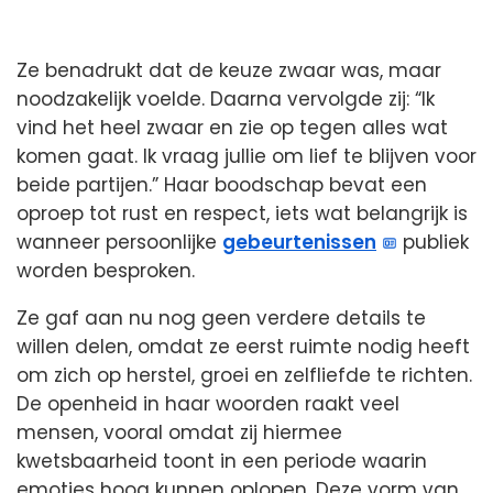
Ze benadrukt dat de keuze zwaar was, maar
noodzakelijk voelde. Daarna vervolgde zij: “Ik
vind het heel zwaar en zie op tegen alles wat
komen gaat. Ik vraag jullie om lief te blijven voor
beide partijen.” Haar boodschap bevat een
oproep tot rust en respect, iets wat belangrijk is
wanneer persoonlijke
gebeurtenissen
publiek
worden besproken.
Ze gaf aan nu nog geen verdere details te
willen delen, omdat ze eerst ruimte nodig heeft
om zich op herstel, groei en zelfliefde te richten.
De openheid in haar woorden raakt veel
mensen, vooral omdat zij hiermee
kwetsbaarheid toont in een periode waarin
emoties hoog kunnen oplopen. Deze vorm van