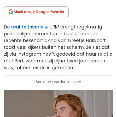
Maak ons je Google-favoriet
De
realiteitsserie
URK! brengt regelmatig
persoonlijke momenten in beeld, maar de
recente bekendmaking van Greetje Hakvoort
raakt veel kijkers buiten het scherm. Je ziet dat
zij via Instagram heeft gedeeld dat haar relatie
met Bert, waarmee zij bijna twee jaar samen
was, tot een einde is gekomen.
Scroll om verder te lezen