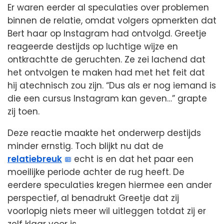
Er waren eerder al speculaties over problemen
binnen de relatie, omdat volgers opmerkten dat
Bert haar op Instagram had ontvolgd. Greetje
reageerde destijds op luchtige wijze en
ontkrachtte de geruchten. Ze zei lachend dat
het ontvolgen te maken had met het feit dat
hij atechnisch zou zijn. “Dus als er nog iemand is
die een cursus Instagram kan geven…” grapte
zij toen.
Deze reactie maakte het onderwerp destijds
minder ernstig. Toch blijkt nu dat de
relatiebreuk
echt is en dat het paar een
moeilijke periode achter de rug heeft. De
eerdere speculaties kregen hiermee een ander
perspectief, al benadrukt Greetje dat zij
voorlopig niets meer wil uitleggen totdat zij er
zelf klaar voor is.