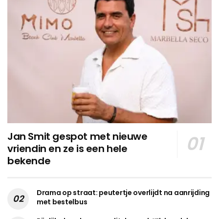
Jan Smit gespot met nieuwe
vriendin en ze is een hele
bekende
Drama op straat: peutertje overlijdt na aanrijding
met bestelbus