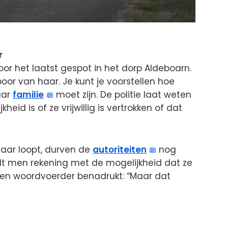
r
oor het laatst gespot in het dorp Aldeboarn.
or van haar. Je kunt je voorstellen hoe
aar
familie
moet zijn. De politie laat weten
eid is of ze vrijwillig is vertrokken of dat
vaar loopt, durven de
autoriteiten
nog
udt men rekening met de mogelijkheid dat ze
 een woordvoerder benadrukt: “Maar dat