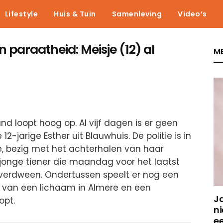
Lifestyle
Huis & Tuin
Samenleving
Video’s
n paraatheid: Meisje (12) al
ME
nd loopt hoog op. Al vijf dagen is er geen
-jarige Esther uit Blauwhuis. De politie is in
ie, bezig met het achterhalen van haar
n jonge tiener die maandag voor het laatst
 verdween. Ondertussen speelt er nog een
 van een lichaam in Almere en een
J
opt.
ni
e