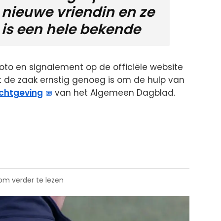
nieuwe vriendin en ze
is een hele bekende
oto en signalement op de officiële website
at de zaak ernstig genoeg is om de hulp van
ichtgeving
van het Algemeen Dagblad.
 om verder te lezen