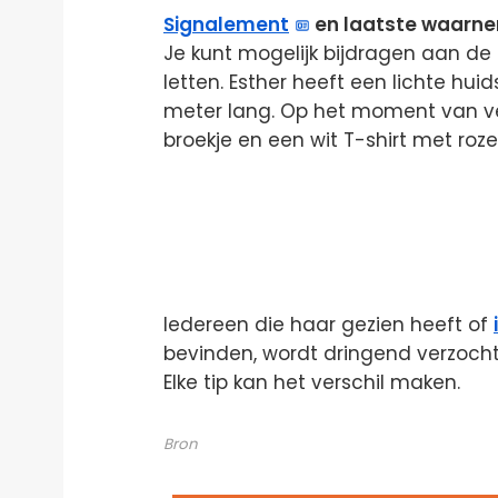
Signalement
en laatste waarn
Je kunt mogelijk bijdragen aan de
letten. Esther heeft een lichte huid
meter lang. Op het moment van ver
broekje en een wit T-shirt met roz
Iedereen die haar gezien heeft of
bevinden, wordt dringend verzocht
Elke tip kan het verschil maken.
Bron