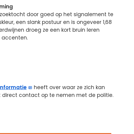
eming
 zoektocht door goed op het signalement te
skleur, een slank postuur en is ongeveer 1,68
dwijnen droeg ze een kort bruin leren
e accenten.
informatie
heeft over waar ze zich kan
 direct contact op te nemen met de politie.