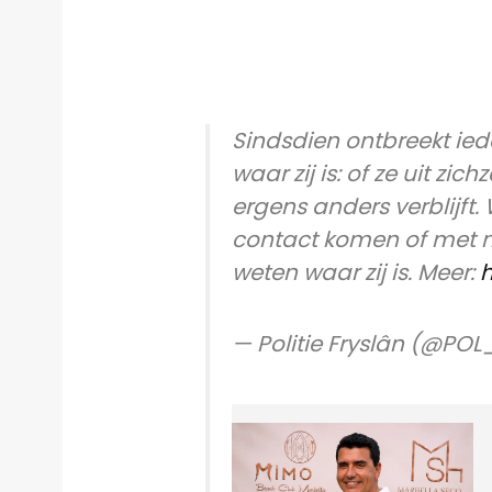
Sindsdien ontbreekt ied
waar zij is: of ze uit zichz
ergens anders verblijft.
contact komen of met 
weten waar zij is. Meer:
h
— Politie Fryslân (@POL