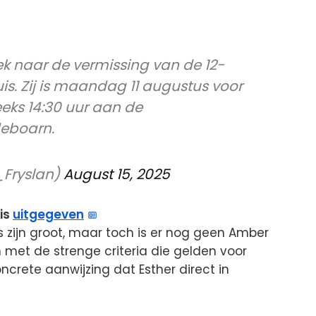
ek naar de vermissing van de 12-
uis. Zij is maandag 11 augustus voor
eeks 14:30 uur aan de
deboarn.
_Fryslan)
August 15, 2025
is
uitgegeven
s zijn groot, maar toch is er nog geen Amber
n met de strenge criteria die gelden voor
oncrete aanwijzing dat Esther direct in