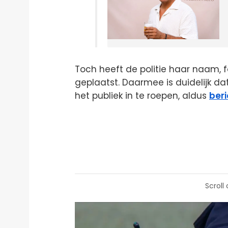
Toch heeft de politie haar naam, f
geplaatst. Daarmee is duidelijk d
het publiek in te roepen, aldus
ber
Scroll