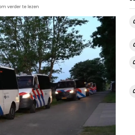
 om verder te lezen