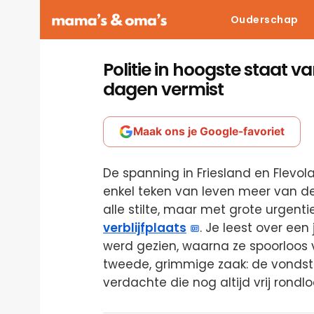
Ouderschap
Politie in hoogste staat va
dagen vermist
Maak ons je Google-favoriet
De spanning in Friesland en Flevola
enkel teken van leven meer van de 12
alle stilte, maar met grote urgent
verblijfplaats
. Je leest over ee
werd gezien, waarna ze spoorloos
tweede, grimmige zaak: de vondst
verdachte die nog altijd vrij rondlo