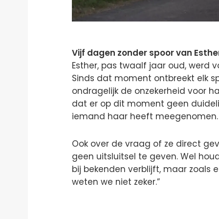
Vijf dagen zonder spoor van Esthe
Esther, pas twaalf jaar oud, werd v
Sinds dat moment ontbreekt elk spo
ondragelijk de onzekerheid voor h
dat er op dit moment geen duidelijkh
iemand haar heeft meegenomen.
Ook over de vraag of ze direct ge
geen uitsluitsel te geven. Wel ho
bij bekenden verblijft, maar zoals
weten we niet zeker.”