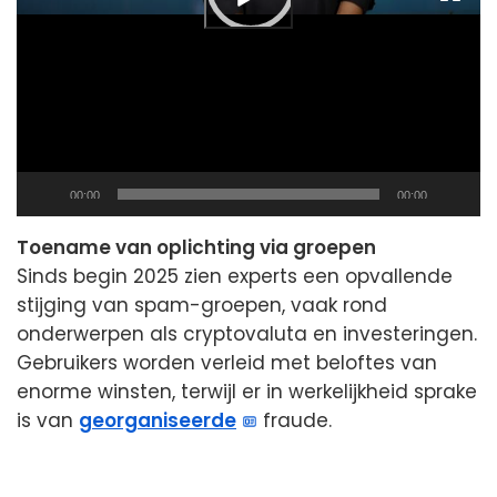
time
duration
Current
Total
00:00
00:00
time
duration
Toename van oplichting via groepen
Sinds begin 2025 zien experts een opvallende
stijging van spam-groepen, vaak rond
onderwerpen als cryptovaluta en investeringen.
Gebruikers worden verleid met beloftes van
enorme winsten, terwijl er in werkelijkheid sprake
is van
georganiseerde
fraude.