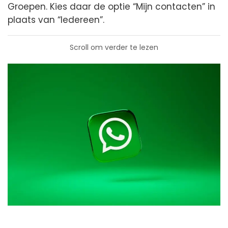
Groepen. Kies daar de optie “Mijn contacten” in
plaats van “Iedereen”.
Scroll om verder te lezen