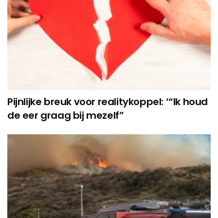
Pijnlijke breuk voor realitykoppel: ‘“Ik houd
de eer graag bij mezelf”