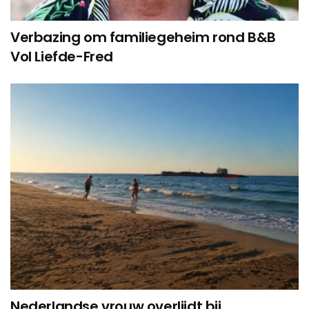
Verbazing om familiegeheim rond B&B
Vol Liefde-Fred
Nederlandse vrouw overlijdt bij