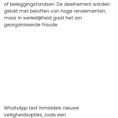
of beleggingsfondsen. De deelnemers worden
gelokt met beloften van hoge rendementen,
maar in werkelijkheid gaat het om
georganiseerde fraude.
WhatsApp test inmiddels nieuwe
veiligheidsopties, zoals een