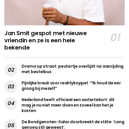
Jan Smit gespot met nieuwe
vriendin en ze is een hele
bekende
Drama op straat: peutertje overlijdt na aanrijding
met bestelbus
Pijnlijke breuk voor realitykoppel: ‘“Ik houd de eer
graag bij mezelf”
Nederland heeft officieel een watertekort: dit
mag je nu niet meer doen en zoveel kan het je
kosten
De Bondgenoten-Salar doorbreekt de stilte: ‘Lang
genoeg stil geweest’.