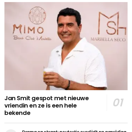
Jan Smit gespot met nieuwe
vriendin en ze is een hele
bekende
Drama op straat: peutertje overlijdt na aanrijding