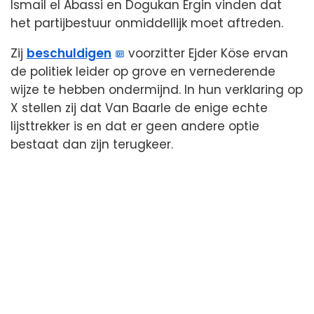
Ismail el Abassi en Dogukan Ergin vinden dat
het partijbestuur onmiddellijk moet aftreden.
Zij
beschuldigen
voorzitter Ejder Köse ervan
de politiek leider op grove en vernederende
wijze te hebben ondermijnd. In hun verklaring op
X stellen zij dat Van Baarle de enige echte
lijsttrekker is en dat er geen andere optie
bestaat dan zijn terugkeer.