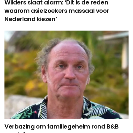
Wilders slaat alarm: ‘Dit is de reden
waarom asielzoekers massaal voor
Nederland kiezen’
Verbazing om familiegeheim rond B&B