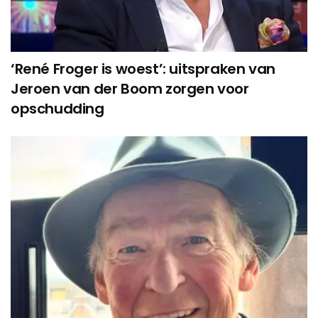
‘René Froger is woest’: uitspraken van
Jeroen van der Boom zorgen voor
opschudding