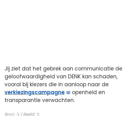
Jij ziet dat het gebrek aan communicatie de
geloofwaardigheid van DENK kan schaden,
vooral bij kiezers die in aanloop naar de
verkiezingscampagne
openheid en
transparantie verwachten.
Bron:
𝕏
| Beeld:
𝕏