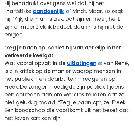
Hij benadrukt overigens wel dat hij het
“hartstikke
aandoenlijk
” vindt. Maar, zo zegt
hij: “Kijk, die man is ziek. Dat zijn er meer, hè. Er
zijn er meer ziek, ik bedoel: daarin is hij niet de
enige.”
‘Zeg je baan op’ schiet bij Van der Gijp in het
verkeerde keelgat
Wat vooral opvalt in de
uitlatingen
van René,
is zijn kritiek op de manier waarop mensen in
het publiek – en daarbuiten – reageren op
Freek. De zanger moedigde zijn publiek tijdens
een optreden aan om werk los te laten dat ze
niet gelukkig maakt. “Zeg je baan op”, zei Freek.
Een boodschap die voortkomt uit het besef dat
het leven kort kan zijn.