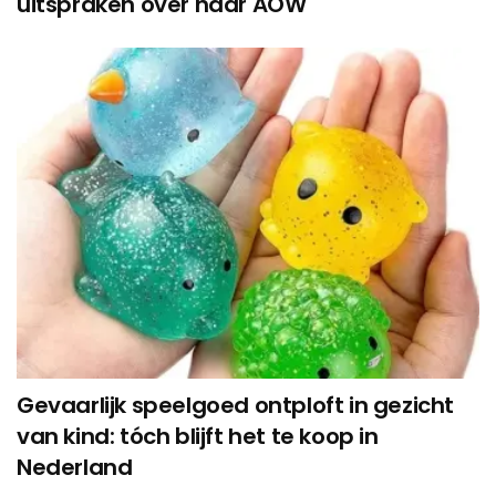
uitspraken over haar AOW
Gevaarlijk speelgoed ontploft in gezicht
van kind: tóch blijft het te koop in
Nederland