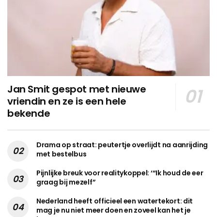
Jan Smit gespot met nieuwe
vriendin en ze is een hele
bekende
Drama op straat: peutertje overlijdt na aanrijding
met bestelbus
Pijnlijke breuk voor realitykoppel: ‘“Ik houd de eer
graag bij mezelf”
Nederland heeft officieel een watertekort: dit
mag je nu niet meer doen en zoveel kan het je