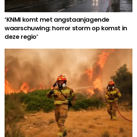
‘KNMI komt met angstaanjagende
waarschuwing: horror storm op komst in
deze regio’