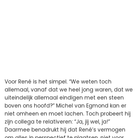
Voor René is het simpel. “We weten toch
allemaal, vanaf dat we heel jong waren, dat we
uiteindelijk allemaal eindigen met een steen
boven ons hoofd?” Michel van Egmond kan er
niet omheen en moet lachen. Toch probeert hij
zijn collega te relativeren: “Ja, jij wel, ja!”
Daarmee benadrukt hij dat René’s vermogen
om alles in perspectief te plaatsen, niet voor