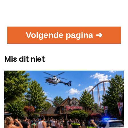
Volgende pagina ➜
Mis dit niet