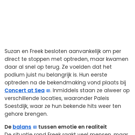
Suzan en Freek besloten aanvankelijk om per
direct te stoppen met optreden, maar kwamen
daar al snel op terug. Ze voelden dat het
podium juist nu belangrijk is. Hun eerste
optreden na de bekendmaking vond plaats bij
Concert at Sea
. Inmiddels staan ze alweer op
verschillende locaties, waaronder Paleis
Soestdijk, waar ze hun bekende hits weer ten
gehore brengen.
De
balans
tussen emotie en realiteit
De situatie rond Freek raakt veel mensen, maar