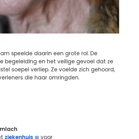
am speelde daarin een grote rol. De
 begeleiding en het veilige gevoel dat ze
stel soepel verliep. Ze voelde zich gehoord,
verleners die haar omringden.
limlach
et
ziekenhuis
voor