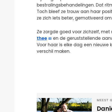
bestralingsbehandelingen. Dat ritm
Toch bleef ze trouw aan haar positi
ze zich iets beter, gemotiveerd om
Ze zorgde goed voor zichzelf, me
thee
en de geruststellende aan
Voor haar is elke dag een nieuwe 
verschil maken.
MEEST G
Danië