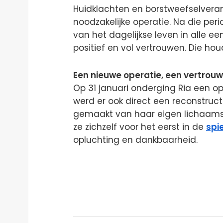
Huidklachten en borstweefselveran
noodzakelijke operatie. Na die pe
van het dagelijkse leven in alle ee
positief en vol vertrouwen. Die ho
Een nieuwe operatie, een vertrou
Op 31 januari onderging Ria een op
werd er ook direct een reconstruct
gemaakt van haar eigen lichaamsw
ze zichzelf voor het eerst in de
spi
opluchting en dankbaarheid.