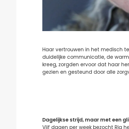
Haar vertrouwen in het medisch te
duidelijke communicatie, de warme
kreeg, zorgden ervoor dat haar her
gezien en gesteund door alle zorg
Dagelijkse strijd, maar met een g
Vijf dagen per week bezocht Ria h