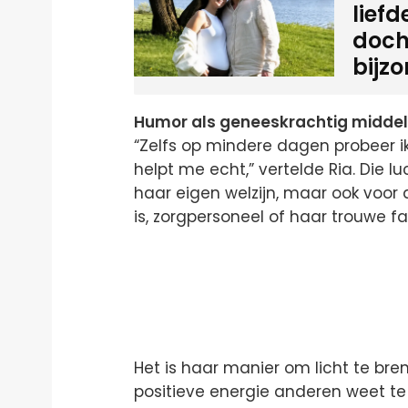
lief
doch
bijz
Humor als geneeskrachtig middel
“Zelfs op mindere dagen probeer ik
helpt me echt,” vertelde Ria. Die lu
haar eigen welzijn, maar ook voor
is, zorgpersoneel of haar trouwe 
Het is haar manier om licht te bren
positieve energie anderen weet te i