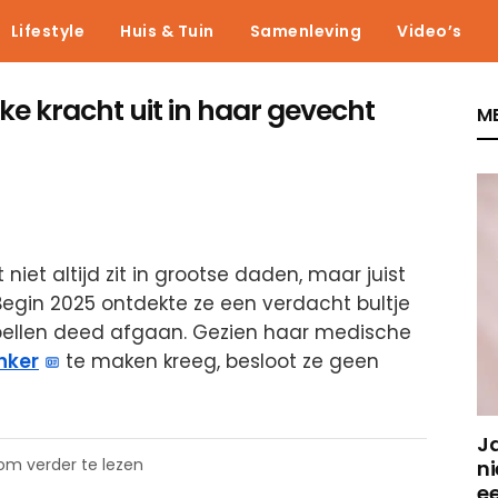
Lifestyle
Huis & Tuin
Samenleving
Video’s
ijke kracht uit in haar gevecht
ME
niet altijd zit in grootse daden, maar juist
egin 2025 ontdekte ze een verdacht bultje
bellen deed afgaan. Gezien haar medische
nker
te maken kreeg, besloot ze geen
J
 om verder te lezen
ni
e