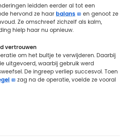
deringen leidden eerder al tot een
riode hervond ze haar
balans
en genoot ze
nvoud. Ze omschreef zichzelf als kalm,
uding hielp haar nu opnieuw.
wd vertrouwen
eratie om het bultje te verwijderen. Daarbij
ie uitgevoerd, waarbij gebruik werd
eefsel. De ingreep verliep succesvol. Toen
egel
zag na de operatie, voelde ze vooral