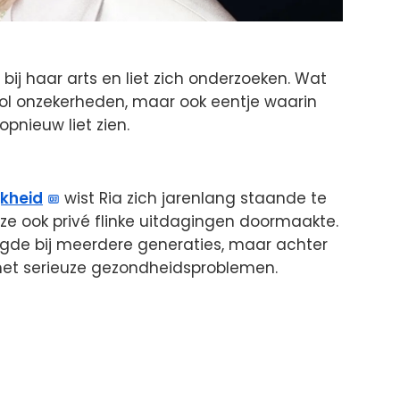
ij haar arts en liet zich onderzoeken. Wat
 vol onzekerheden, maar ook eentje waarin
pnieuw liet zien.
jkheid
wist Ria zich jarenlang staande te
l ze ook privé flinke uitdagingen doormaakte.
ugde bij meerdere generaties, maar achter
et serieuze gezondheidsproblemen.