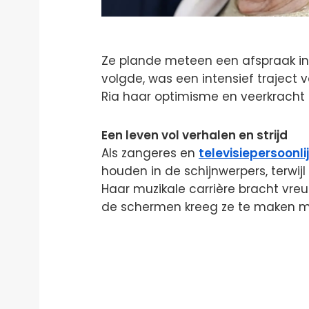
Ze plande meteen een afspraak in b
volgde, was een intensief traject
Ria haar optimisme en veerkracht o
Een leven vol verhalen en strijd
Als zangeres en
televisiepersoonli
houden in de schijnwerpers, terwij
Haar muzikale carrière bracht vre
de schermen kreeg ze te maken m