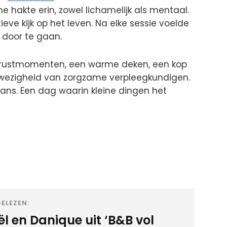
e hakte erin, zowel lichamelijk als mentaal.
eve kijk op het leven. Na elke sessie voelde
 door te gaan.
t rustmomenten, een warme deken, een kop
wezigheid van zorgzame verpleegkundigen.
kans. Een dag waarin kleine dingen het
ELEZEN:
l en Danique uit ‘B&B vol