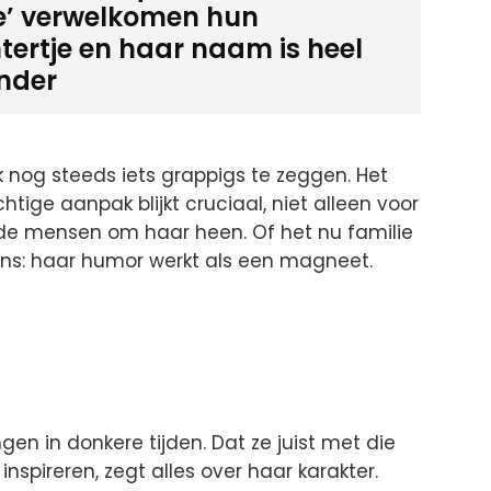
de’ verwelkomen hun
tertje en haar naam is heel
onder
 nog steeds iets grappigs te zeggen. Het
chtige aanpak blijkt cruciaal, niet alleen voor
 de mensen om haar heen. Of het nu familie
fans: haar humor werkt als een magneet.
gen in donkere tijden. Dat ze juist met die
nspireren, zegt alles over haar karakter.