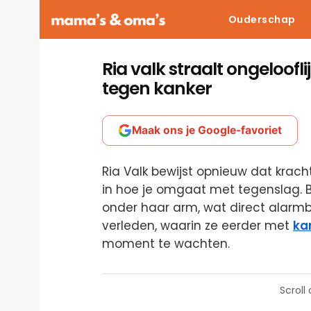
Ouderschap
Ria valk straalt ongeloofl
tegen kanker
Maak ons je Google-favoriet
Ria Valk bewijst opnieuw dat kracht 
in hoe je omgaat met tegenslag. B
onder haar arm, wat direct alarm
verleden, waarin ze eerder met
ka
moment te wachten.
Scroll