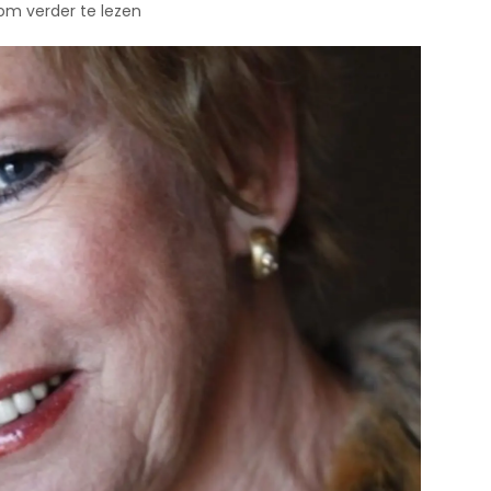
 om verder te lezen