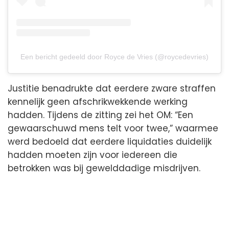
Een bericht gedeeld door Royce de Vries (@roycedevries)
Justitie benadrukte dat eerdere zware straffen
kennelijk geen afschrikwekkende werking
hadden. Tijdens de zitting zei het OM: “Een
gewaarschuwd mens telt voor twee,” waarmee
werd bedoeld dat eerdere liquidaties duidelijk
hadden moeten zijn voor iedereen die
betrokken was bij gewelddadige misdrijven.