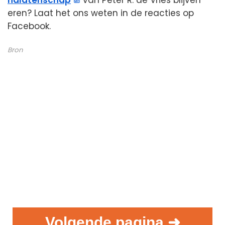
nalatenschap
van Peter R. de Vries blijven
eren? Laat het ons weten in de reacties op
Facebook.
Bron
Volgende pagina ➜