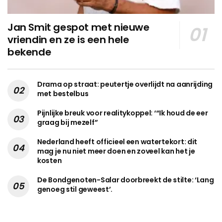
Jan Smit gespot met nieuwe
vriendin en ze is een hele
bekende
Drama op straat: peutertje overlijdt na aanrijding
met bestelbus
Pijnlijke breuk voor realitykoppel: ‘“Ik houd de eer
graag bij mezelf”
Nederland heeft officieel een watertekort: dit
mag je nu niet meer doen en zoveel kan het je
kosten
De Bondgenoten-Salar doorbreekt de stilte: ‘Lang
genoeg stil geweest’.