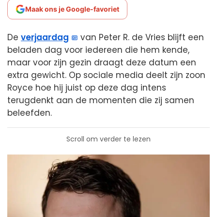
Maak ons je Google-favoriet
De
verjaardag
van Peter R. de Vries blijft een
beladen dag voor iedereen die hem kende,
maar voor zijn gezin draagt deze datum een
extra gewicht. Op sociale media deelt zijn zoon
Royce hoe hij juist op deze dag intens
terugdenkt aan de momenten die zij samen
beleefden.
Scroll om verder te lezen