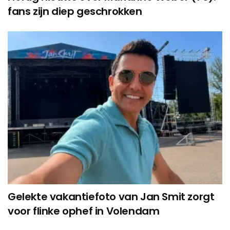
fans zijn diep geschrokken
Gelekte vakantiefoto van Jan Smit zorgt
voor flinke ophef in Volendam