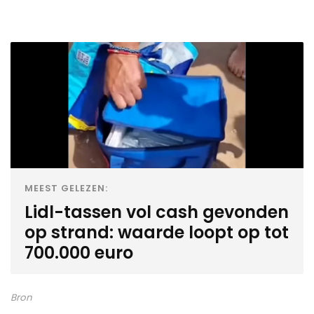
MEEST GELEZEN:
Lidl-tassen vol cash gevonden
op strand: waarde loopt op tot
700.000 euro
Bron