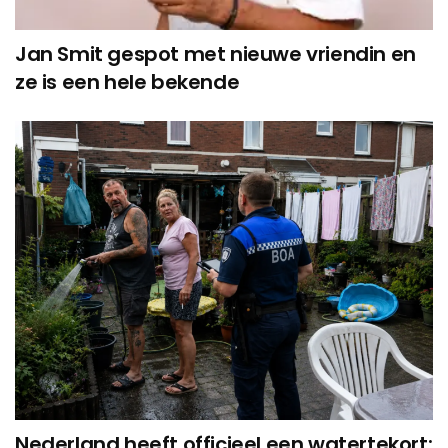
Jan Smit gespot met nieuwe vriendin en
ze is een hele bekende
Nederland heeft officieel een watertekort: