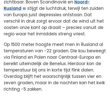
zichtbaar. Boven Scandinavië en
Noord-
Rusland
stijgt de luchtdruk, terwijl ten zuiden
van Europa juist depressies ontstaan. Dat
verschil in druk zorgt ervoor dat de wind uit het
oosten onze kant op draait – precies vanuit de
regio waar het inmiddels streng vriest.
Op 1500 meter hoogte meet men in Rusland al
temperaturen van -22 graden. Die kou beweegt
via Finland en Polen naar Centraal-Europa en
bereikt uiteindelijk de Benelux. Hierdoor kan de
temperatuur bij ons in korte tijd flink dalen.
Overdag blijft het waarschijnlijk tussen vier en
zeven graden, maar in de nachten kan het kwik
richting -5 zakken.