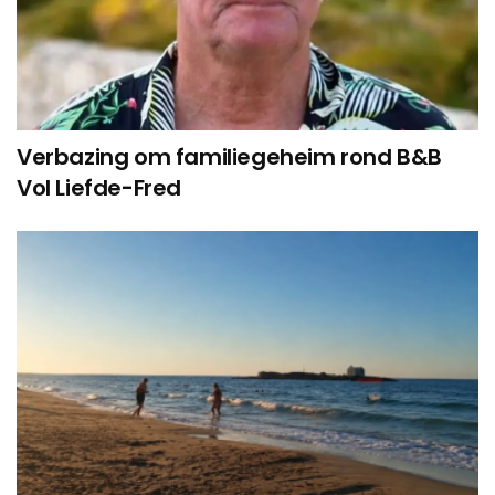
Verbazing om familiegeheim rond B&B
Vol Liefde-Fred