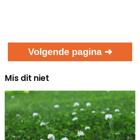
Volgende pagina ➜
Mis dit niet