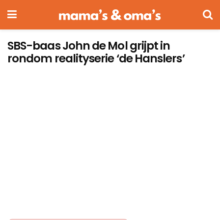
SBS-baas John de Mol grijpt in
rondom realityserie ‘de Hanslers’