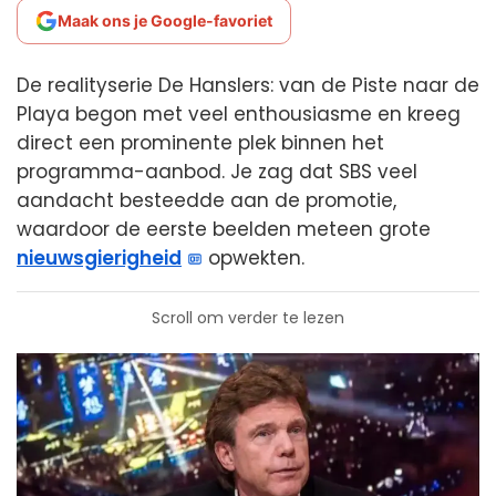
Maak ons je Google-favoriet
De realityserie De Hanslers: van de Piste naar de
Playa begon met veel enthousiasme en kreeg
direct een prominente plek binnen het
programma-aanbod. Je zag dat SBS veel
aandacht besteedde aan de promotie,
waardoor de eerste beelden meteen grote
nieuwsgierigheid
opwekten.
Scroll om verder te lezen