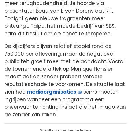
meer terughoudendheid. Je hoorde via
presentator Beau van Erven Dorens dat RTL
Tonight geen nieuwe fragmenten meer
ontvangt. Talpa, het moederbedrijf van SBS,
nam dit besluit om de ophef te temperen.
De kijkcijfers blijven relatief stabiel rond de
750.000 per aflevering, maar de negatieve
publiciteit groeit mee met de aandacht. Vooral
de toenemende kritiek op Monique Hansler
maakt dat de zender probeert verdere
reputatieschade te voorkomen. De situatie laat
zien hoe
mediaorganisaties
soms moeten
ingrijpen wanneer een programma een
onverwachte richting inslaat die het imago van
de zender kan raken.
Scroll om verder te lezen