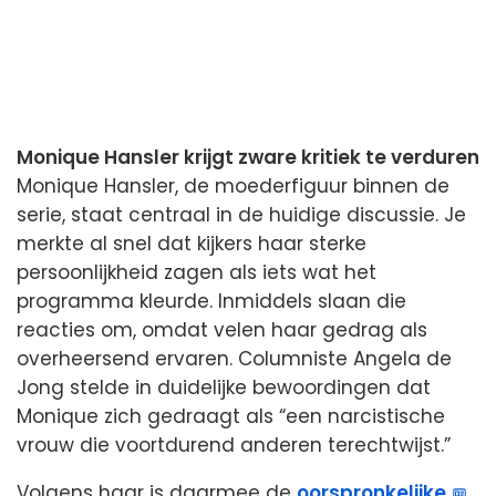
Monique Hansler krijgt zware kritiek te verduren
Monique Hansler, de moederfiguur binnen de
serie, staat centraal in de huidige discussie. Je
merkte al snel dat kijkers haar sterke
persoonlijkheid zagen als iets wat het
programma kleurde. Inmiddels slaan die
reacties om, omdat velen haar gedrag als
overheersend ervaren. Columniste Angela de
Jong stelde in duidelijke bewoordingen dat
Monique zich gedraagt als “een narcistische
vrouw die voortdurend anderen terechtwijst.”
Volgens haar is daarmee de
oorspronkelijke