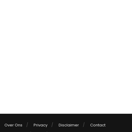
Over Ons
Privacy
Disclaimer
Contact