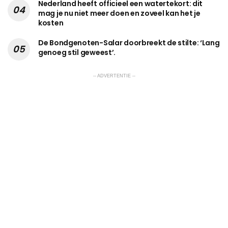
Nederland heeft officieel een watertekort: dit
mag je nu niet meer doen en zoveel kan het je
kosten
De Bondgenoten-Salar doorbreekt de stilte: ‘Lang
genoeg stil geweest’.
-- ADVERTENTIE --