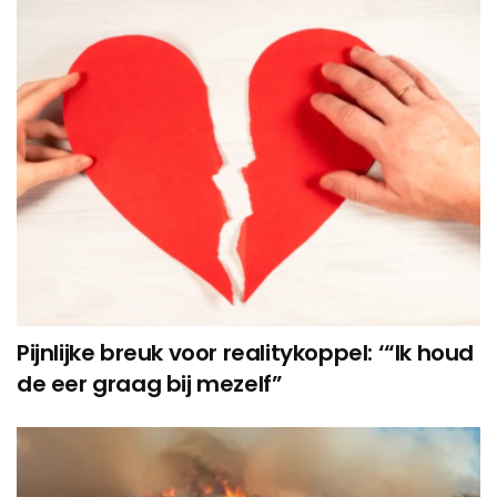
Pijnlijke breuk voor realitykoppel: ‘“Ik houd
de eer graag bij mezelf”