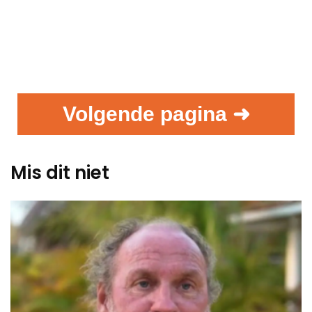
Volgende pagina ➜
Mis dit niet