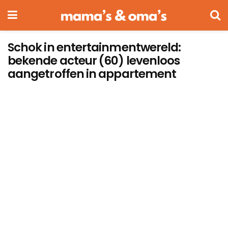
Schok in entertainmentwereld:
bekende acteur (60) levenloos
aangetroffen in appartement