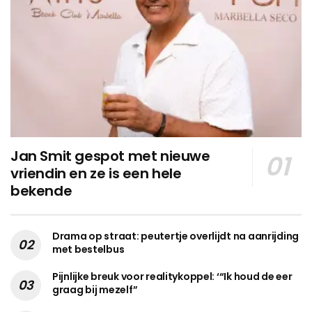
Jan Smit gespot met nieuwe
vriendin en ze is een hele
bekende
Drama op straat: peutertje overlijdt na aanrijding
met bestelbus
Pijnlijke breuk voor realitykoppel: ‘“Ik houd de eer
graag bij mezelf”