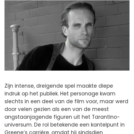
Zijn intense, dreigende spel maakte diepe
indruk op het publiek. Het personage kwam
slechts in een deel van de film voor, maar werd
door velen gezien als een van de meest
angstaanjagende figuren uit het Tarantino-
universum. De rol betekende een kantelpunt in
Greene’s carrière, omdat hij sindsdien