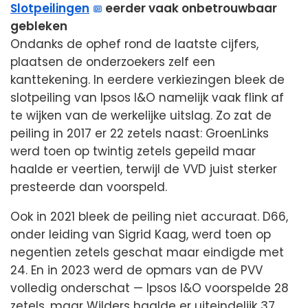
Slotpeilingen
eerder vaak onbetrouwbaar
gebleken
Ondanks de ophef rond de laatste cijfers,
plaatsen de onderzoekers zelf een
kanttekening. In eerdere verkiezingen bleek de
slotpeiling van Ipsos I&O namelijk vaak flink af
te wijken van de werkelijke uitslag. Zo zat de
peiling in 2017 er 22 zetels naast: GroenLinks
werd toen op twintig zetels gepeild maar
haalde er veertien, terwijl de VVD juist sterker
presteerde dan voorspeld.
Ook in 2021 bleek de peiling niet accuraat. D66,
onder leiding van Sigrid Kaag, werd toen op
negentien zetels geschat maar eindigde met
24. En in 2023 werd de opmars van de PVV
volledig onderschat — Ipsos I&O voorspelde 28
zetels, maar Wilders haalde er uiteindelijk 37.