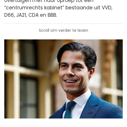
overtuigen met haar oproep tot een
“centrumrechts kabinet” bestaande uit VVD,
D66, JA21, CDA en BBB.
Scroll om verder te lezen