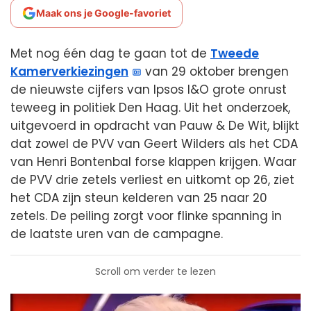
Maak ons je Google-favoriet
Met nog één dag te gaan tot de
Tweede
Kamerverkiezingen
van 29 oktober brengen
de nieuwste cijfers van Ipsos I&O grote onrust
teweeg in politiek Den Haag. Uit het onderzoek,
uitgevoerd in opdracht van Pauw & De Wit, blijkt
dat zowel de PVV van Geert Wilders als het CDA
van Henri Bontenbal forse klappen krijgen. Waar
de PVV drie zetels verliest en uitkomt op 26, ziet
het CDA zijn steun kelderen van 25 naar 20
zetels. De peiling zorgt voor flinke spanning in
de laatste uren van de campagne.
Scroll om verder te lezen