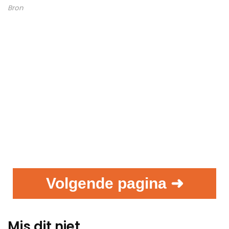
Bron
Volgende pagina ➜
Mis dit niet