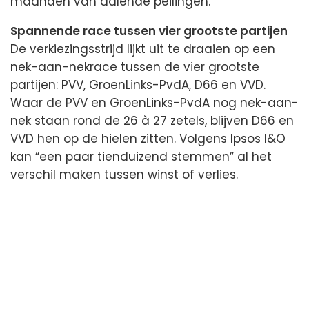
maanden van dalende peilingen.
Spannende race tussen vier grootste partijen
De verkiezingsstrijd lijkt uit te draaien op een
nek-aan-nekrace tussen de vier grootste
partijen: PVV, GroenLinks-PvdA, D66 en VVD.
Waar de PVV en GroenLinks-PvdA nog nek-aan-
nek staan rond de 26 à 27 zetels, blijven D66 en
VVD hen op de hielen zitten. Volgens Ipsos I&O
kan “een paar tienduizend stemmen” al het
verschil maken tussen winst of verlies.