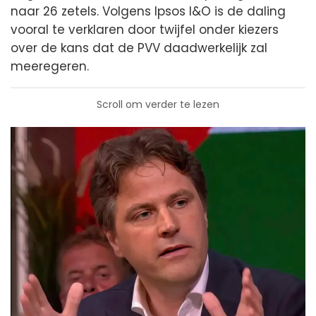
naar 26 zetels. Volgens Ipsos I&O is de daling
vooral te verklaren door twijfel onder kiezers
over de kans dat de PVV daadwerkelijk zal
meeregeren.
Scroll om verder te lezen