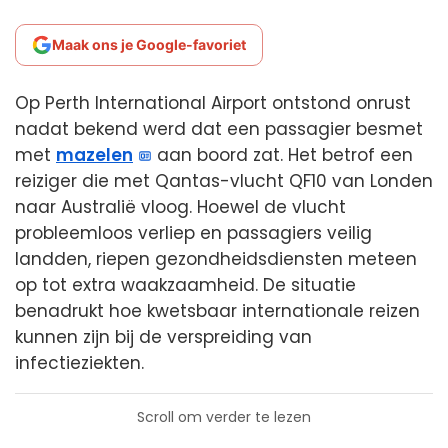
Maak ons je Google-favoriet
Op Perth International Airport ontstond onrust
nadat bekend werd dat een passagier besmet
met
mazelen
aan boord zat. Het betrof een
reiziger die met Qantas-vlucht QF10 van Londen
naar Australië vloog. Hoewel de vlucht
probleemloos verliep en passagiers veilig
landden, riepen gezondheidsdiensten meteen
op tot extra waakzaamheid. De situatie
benadrukt hoe kwetsbaar internationale reizen
kunnen zijn bij de verspreiding van
infectieziekten.
Scroll om verder te lezen