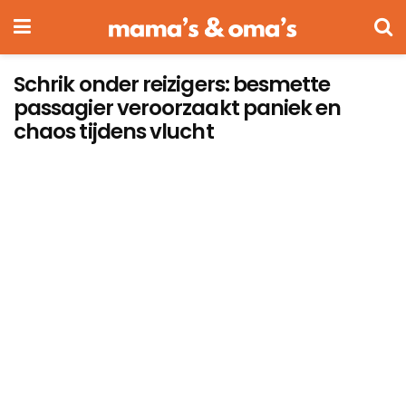
Schrik onder reizigers: besmette
passagier veroorzaakt paniek en
chaos tijdens vlucht