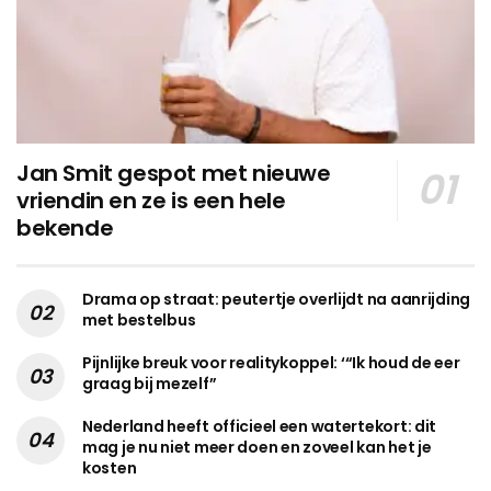
Jan Smit gespot met nieuwe
vriendin en ze is een hele
bekende
Drama op straat: peutertje overlijdt na aanrijding
met bestelbus
Pijnlijke breuk voor realitykoppel: ‘“Ik houd de eer
graag bij mezelf”
Nederland heeft officieel een watertekort: dit
mag je nu niet meer doen en zoveel kan het je
kosten