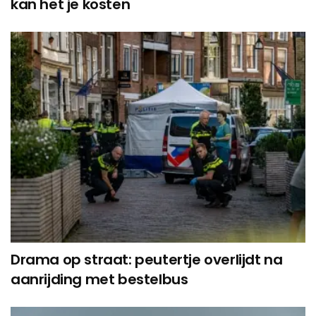
kan het je kosten
Drama op straat: peutertje overlijdt na
aanrijding met bestelbus