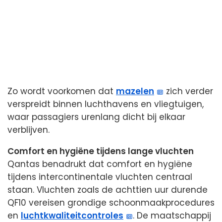
Zo wordt voorkomen dat
mazelen
zich verder
verspreidt binnen luchthavens en vliegtuigen,
waar passagiers urenlang dicht bij elkaar
verblijven.
Comfort en hygiëne tijdens lange vluchten
Qantas benadrukt dat comfort en hygiëne
tijdens intercontinentale vluchten centraal
staan. Vluchten zoals de achttien uur durende
QF10 vereisen grondige schoonmaakprocedures
en
luchtkwaliteitcontroles
. De maatschappij