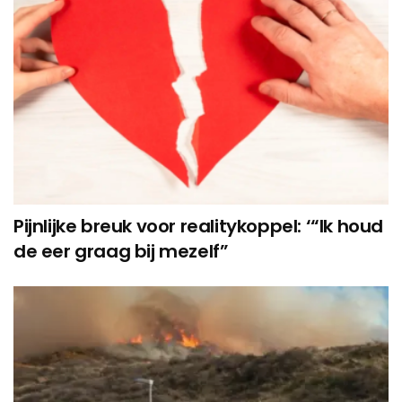
Pijnlijke breuk voor realitykoppel: ‘“Ik houd
de eer graag bij mezelf”