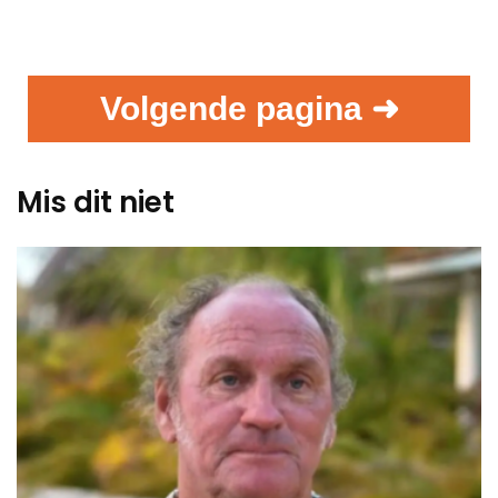
Volgende pagina ➜
Mis dit niet