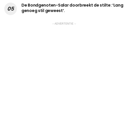
De Bondgenoten-Salar doorbreekt de stilte: ‘Lang
genoeg stil geweest’.
-- ADVERTENTIE --