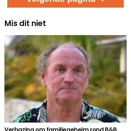
Mis dit niet
Verbazing om familiegeheim rond B&B