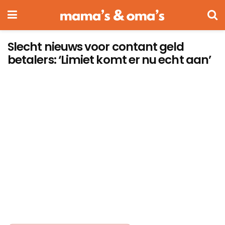
Slecht nieuws voor contant geld
betalers: ‘Limiet komt er nu echt aan’