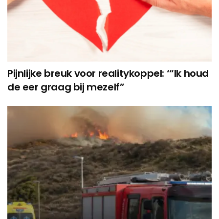
Pijnlijke breuk voor realitykoppel: ‘“Ik houd
de eer graag bij mezelf”