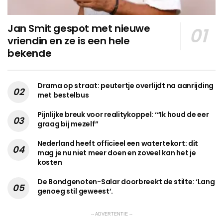
Jan Smit gespot met nieuwe
vriendin en ze is een hele
bekende
Drama op straat: peutertje overlijdt na aanrijding
met bestelbus
Pijnlijke breuk voor realitykoppel: ‘“Ik houd de eer
graag bij mezelf”
Nederland heeft officieel een watertekort: dit
mag je nu niet meer doen en zoveel kan het je
kosten
De Bondgenoten-Salar doorbreekt de stilte: ‘Lang
genoeg stil geweest’.
-- ADVERTENTIE --