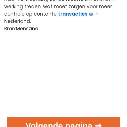
werking treden, wat moet zorgen voor meer
controle op contante
transacties
in
Nederland.
Bron:
Menszine
Volgende pagina ➜