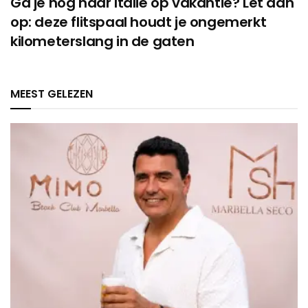
Ga je nog naar Italië op vakantie? Let dan
op: deze flitspaal houdt je ongemerkt
kilometerslang in de gaten
MEEST GELEZEN