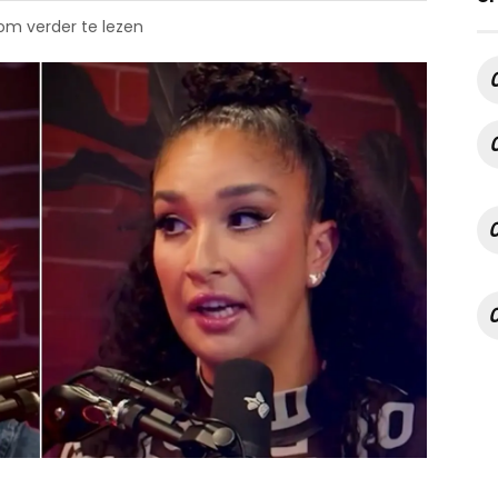
 om verder te lezen