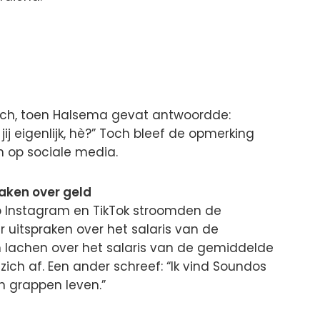
ach, toen Halsema gevat antwoordde:
jij eigenlijk, hè?” Toch bleef de opmerking
 op sociale media.
raken over geld
p Instagram en TikTok stroomden de
 uitspraken over het salaris van de
lachen over het salaris van de gemiddelde
zich af. Een ander schreef: “Ik vind Soundos
n grappen leven.”