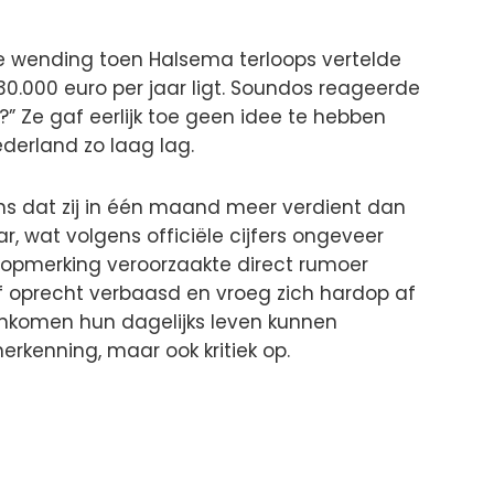
 wending toen Halsema terloops vertelde
.000 euro per jaar ligt. Soundos reageerde
” Ze gaf eerlijk toe geen idee te hebben
derland zo laag lag.
ns dat zij in één maand meer verdient dan
ar, wat volgens officiële cijfers ongeveer
e opmerking veroorzaakte direct rumoer
lf oprecht verbaasd en vroeg zich hardop af
komen hun dagelijks leven kunnen
herkenning, maar ook kritiek op.