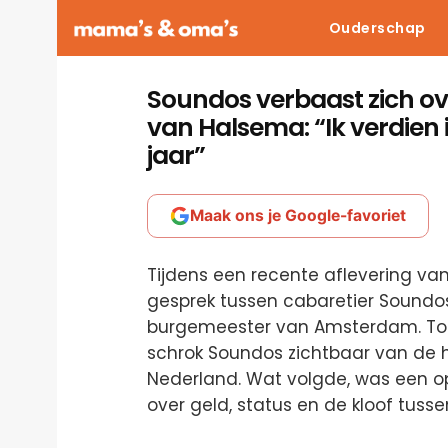
Ouderschap
Soundos verbaast zich ov
van Halsema: “Ik verdien 
jaar”
Maak ons je Google-favoriet
Tijdens een recente aflevering va
gesprek tussen cabaretier Soundo
burgemeester van Amsterdam. Toe
schrok Soundos zichtbaar van de 
Nederland. Wat volgde, was een o
over geld, status en de kloof tuss