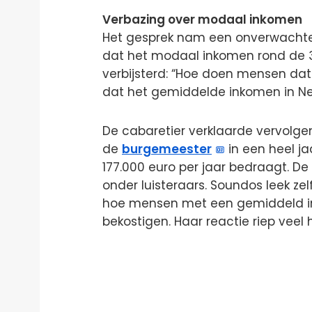
Verbazing over modaal inkomen
Het gesprek nam een onverwachte
dat het modaal inkomen rond de 30
verbijsterd: “Hoe doen mensen dat?
dat het gemiddelde inkomen in Ne
De cabaretier verklaarde vervolge
de
burgemeester
in een heel ja
177.000 euro per jaar bedraagt. D
onder luisteraars. Soundos leek ze
hoe mensen met een gemiddeld in
bekostigen. Haar reactie riep veel 