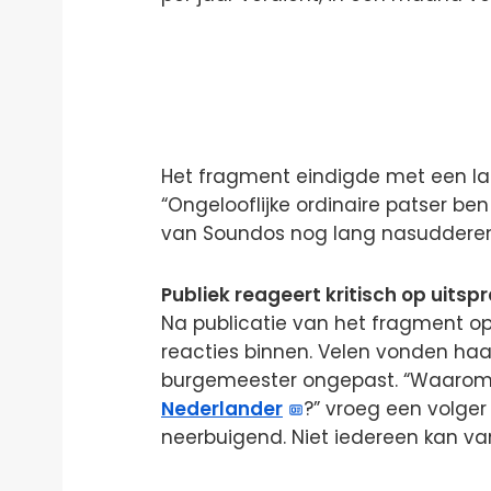
Het fragment eindigde met een l
“Ongelooflijke ordinaire patser ben 
van Soundos nog lang nasudderen
Publiek reageert kritisch op uitsp
Na publicatie van het fragment o
reacties binnen. Velen vonden haar
burgemeester ongepast. “Waarom 
Nederlander
?” vroeg een volger 
neerbuigend. Niet iedereen kan va