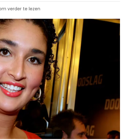
 om verder te lezen