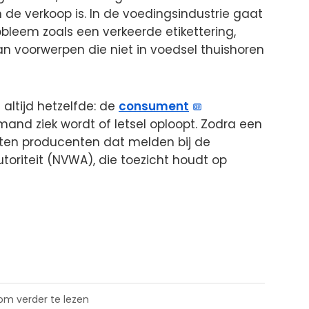
n de verkoop is. In de voedingsindustrie gaat
bleem zoals een verkeerde etikettering,
 voorwerpen die niet in voedsel thuishoren
altijd hetzelfde: de
consument
nd ziek wordt of letsel oploopt. Zodra een
eten producenten dat melden bij de
oriteit (NVWA), die toezicht houdt op
 om verder te lezen