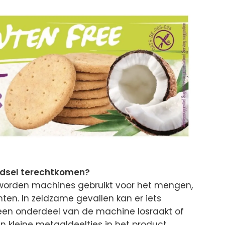
edsel terechtkomen?
 worden machines gebruikt voor het mengen,
ten. In zeldzame gevallen kan er iets
en onderdeel van de machine losraakt of
 kleine metaaldeeltjes in het product