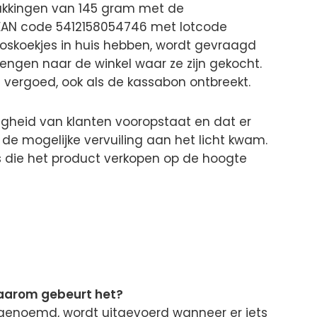
akkingen van 145 gram met de
 EAN code 5412158054746 met lotcode
oskoekjes in huis hebben, wordt gevraagd
rengen naar de winkel waar ze zijn gekocht.
vergoed, ook als de kassabon ontbreekt.
ligheid van klanten vooropstaat en dat er
de mogelijke vervuiling aan het licht kwam.
ls die het product verkopen op de hoogte
aarom gebeurt het?
l genoemd, wordt uitgevoerd wanneer er iets