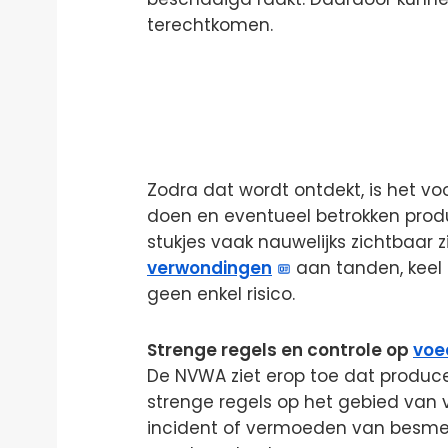
terechtkomen.
Zodra dat wordt ontdekt, is het vo
doen en eventueel betrokken produ
stukjes vaak nauwelijks zichtbaar zij
verwondingen
aan tanden, kee
geen enkel risico.
Strenge regels en controle op
voe
De NVWA ziet erop toe dat produce
strenge regels op het gebied van vo
incident of vermoeden van besme