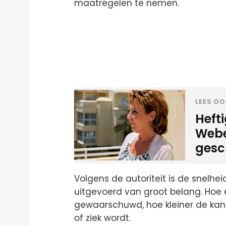
maatregelen te nemen.
LEES OO
Heft
Weber
gesc
Volgens de autoriteit is de snelhe
uitgevoerd van groot belang. Ho
gewaarschuwd, hoe kleiner de kan
of ziek wordt.