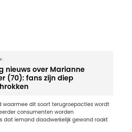
K:
ig nieuws over Marianne
 (70): fans zijn diep
hrokken
id waarmee dit soort terugroepacties wordt
e eerder consumenten worden
s dat iemand daadwerkelijk gewond raakt