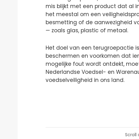
mis blijkt met een product dat al i
het meestal om een veiligheidspro
besmetting of de aanwezigheid van
— zoals glas, plastic of metaal.
Het doel van een terugroepactie is 
beschermen en voorkomen dat iema
mogelijke fout wordt ontdekt, mo
Nederlandse Voedsel- en Warenaut
voedselveiligheid in ons land.
Scroll