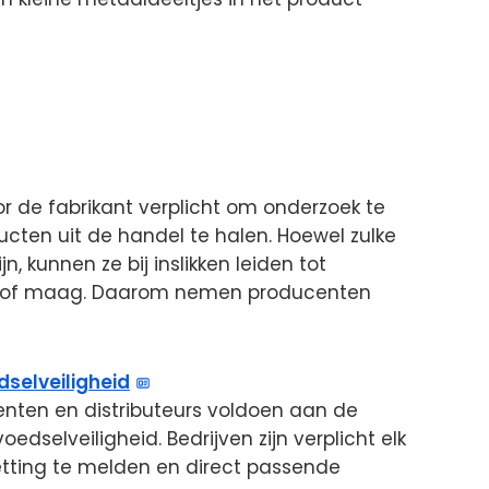
or de fabrikant verplicht om onderzoek te
cten uit de handel te halen. Hoewel zulke
n, kunnen ze bij inslikken leiden tot
l of maag. Daarom nemen producenten
dselveiligheid
nten en distributeurs voldoen aan de
edselveiligheid. Bedrijven zijn verplicht elk
tting te melden en direct passende