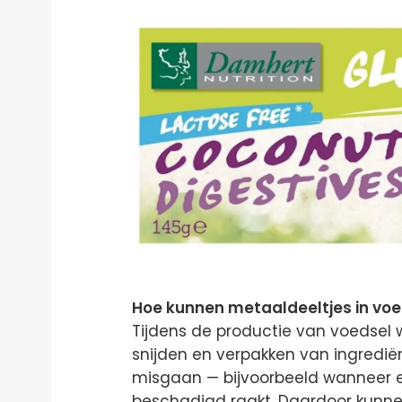
Hoe kunnen metaaldeeltjes in vo
Tijdens de productie van voedsel
snijden en verpakken van ingrediën
misgaan — bijvoorbeeld wanneer e
beschadigd raakt. Daardoor kunnen