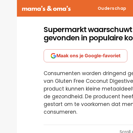
Ouderschap
Supermarkt waarschuwt k
gevonden in populaire k
Maak ons je Google-favoriet
Consumenten worden dringend g
van Gluten Free Coconut Digestive
product kunnen kleine metaaldeeltj
de gezondheid. De producent heef
gestart om te voorkomen dat men
consumeren.
Scroll