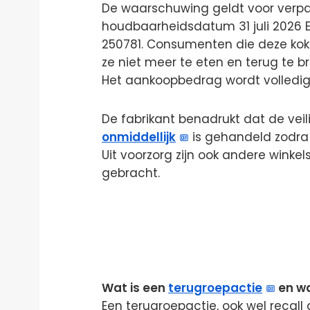
De waarschuwing geldt voor verp
houdbaarheidsdatum 31 juli 2026
250781. Consumenten die deze kok
ze niet meer te eten en terug te b
Het aankoopbedrag wordt volledig 
De fabrikant benadrukt dat de vei
onmiddellijk
is gehandeld zodra 
Uit voorzorg zijn ook andere winke
gebracht.
Wat is een
terugroepactie
en w
Een terugroepactie, ook wel recal