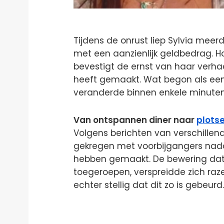
Tijdens de onrust liep Sylvia meer
met een aanzienlijk geldbedrag. Ho
bevestigt de ernst van haar verha
heeft gemaakt. Wat begon als ee
veranderde binnen enkele minuten 
Van ontspannen diner naar
plotse
Volgens berichten van verschillend
gekregen met voorbijgangers nada
hebben gemaakt. De bewering dat
toegeroepen, verspreidde zich raz
echter stellig dat dit zo is gebeurd.