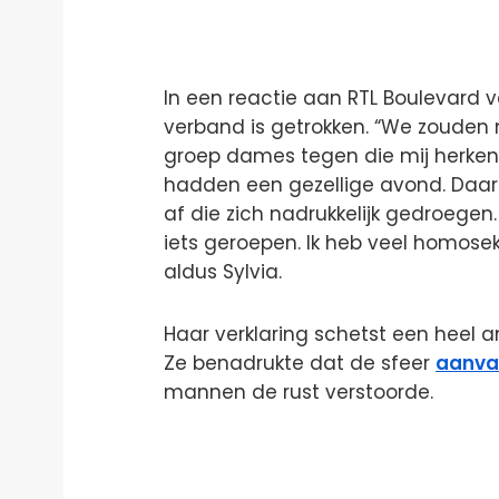
In een reactie aan RTL Boulevard ve
verband is getrokken. “We zouden
groep dames tegen die mij herkend
hadden een gezellige avond. Daar
af die zich nadrukkelijk gedroege
iets geroepen. Ik heb veel homosek
aldus Sylvia.
Haar verklaring schetst een heel a
Ze benadrukte dat de sfeer
aanvan
mannen de rust verstoorde.