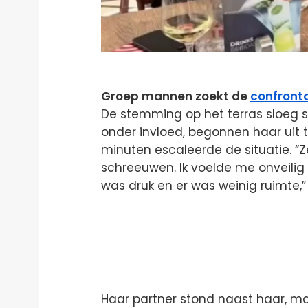
Groep mannen zoekt de
confronta
De stemming op het terras sloeg s
onder invloed, begonnen haar uit t
minuten escaleerde de situatie. “
schreeuwen. Ik voelde me onveili
was druk en er was weinig ruimte,
Haar partner stond naast haar, ma