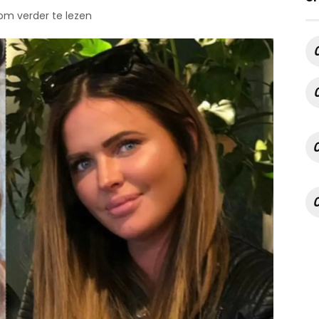
 om verder te lezen