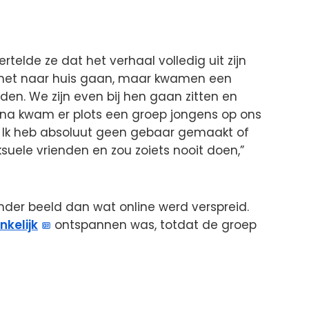
rtelde ze dat het verhaal volledig uit zijn
 net naar huis gaan, maar kwamen een
en. We zijn even bij hen gaan zitten en
na kwam er plots een groep jongens op ons
n. Ik heb absoluut geen gebaar gemaakt of
suele vrienden en zou zoiets nooit doen,”
nder beeld dan wat online werd verspreid.
kelijk
ontspannen was, totdat de groep