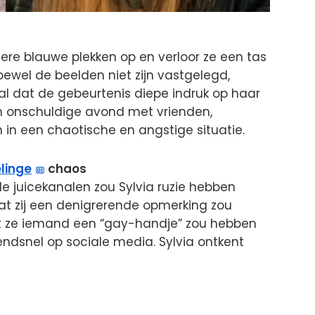
dere blauwe plekken op en verloor ze een tas
ewel de beelden niet zijn vastgelegd,
al dat de gebeurtenis diepe indruk op haar
n onschuldige avond met vrienden,
in een chaotische en angstige situatie.
linge
chaos
e juicekanalen zou Sylvia ruzie hebben
t zij een denigrerende opmerking zou
 ze iemand een “gay-handje” zou hebben
endsnel op sociale media. Sylvia ontkent