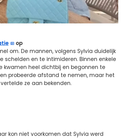
tie
op
nel om. De mannen, volgens Sylvia duidelijk
e schelden en te intimideren. Binnen enkele
Ze kwamen heel dichtbij en begonnen te
g en probeerde afstand te nemen, maar het
” vertelde ze aan bekenden.
ar kon niet voorkomen dat Sylvia werd