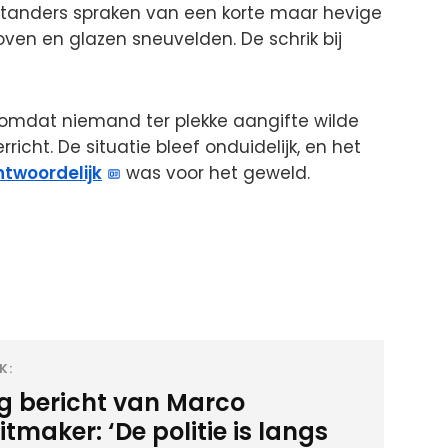
standers spraken van een korte maar hevige
oven en glazen sneuvelden. De schrik bij
 omdat niemand ter plekke aangifte wilde
cht. De situatie bleef onduidelijk, en het
ntwoordelijk
was voor het geweld.
K:
ig bericht van Marco
tmaker: ‘De politie is langs