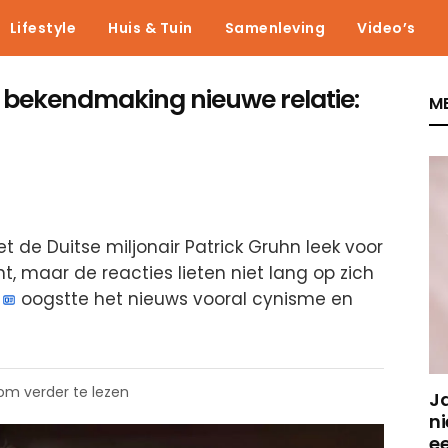
Lifestyle
Huis & Tuin
Samenleving
Video’s
a bekendmaking nieuwe relatie:
ME
t de Duitse miljonair Patrick Gruhn leek voor
, maar de reacties lieten niet lang op zich
oogstte het nieuws vooral cynisme en
 om verder te lezen
J
ni
e