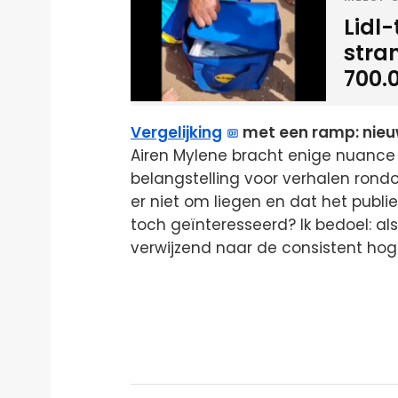
Lidl
stra
700.
Vergelijking
met een ramp: nieuw
Airen Mylene bracht enige nuance 
belangstelling voor verhalen rondo
er niet om liegen en dat het publiek
toch geïnteresseerd? Ik bedoel: als j
verwijzend naar de consistent hoge 