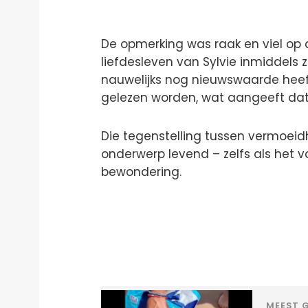
De opmerking was raak en viel op d
liefdesleven van Sylvie inmiddels
nauwelijks nog nieuwswaarde heeft
gelezen worden, wat aangeeft dat he
Die tegenstelling tussen vermoei
onderwerp levend – zelfs als het v
bewondering.
MEEST G