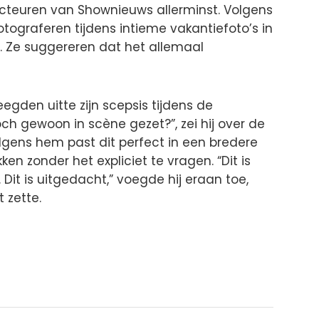
cteuren van Shownieuws allerminst. Volgens
fotograferen tijdens intieme vakantiefoto’s in
 Ze suggereren dat het allemaal
eegden uitte zijn scepsis tijdens de
ch gewoon in scène gezet?”, zei hij over de
olgens hem past dit perfect in een bredere
ken zonder het expliciet te vragen. “Dit is
it is uitgedacht,” voegde hij eraan toe,
 zette.