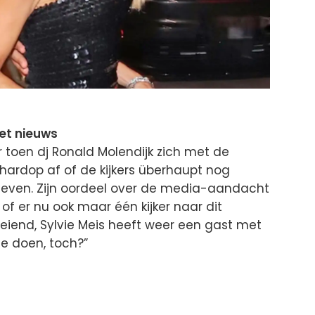
het nieuws
 toen dj Ronald Molendijk zich met de
 hardop af of de kijkers überhaupt nog
ivéleven. Zijn oordeel over de media-aandacht
 of er nu ook maar één kijker naar dit
boeiend, Sylvie Meis heeft weer een gast met
 te doen, toch?”