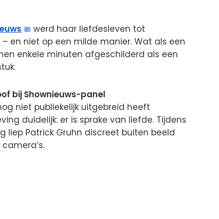
ieuws
werd haar liefdesleven tot
– en niet op een milde manier. Wat als een
nen enkele minuten afgeschilderd als een
tuk.
oof bij Shownieuws-panel
og niet publiekelijk uitgebreid heeft
ing duidelijk: er is sprake van liefde. Tijdens
g liep Patrick Gruhn discreet buiten beeld
e camera’s.