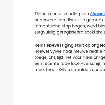
Tijdens een uitzending van
Shown
onderwerp van discussie gemaakt 
romantische stap begon, werd bin
zorgvuldig geregisseerd spektakels
Relatiebevestiging stuit op ongel
Hoewel Sylvie haar nieuwe relatie n
toegelicht, lijkt het voor haar omgev
een recente rode loper-verschijnin
mee, terwijl Sylvie straalde voor d