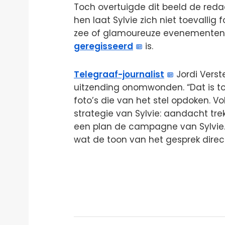
Toch overtuigde dit beeld de reda
hen laat Sylvie zich niet toevallig 
zee of glamoureuze evenementen.
geregisseerd
is.
Telegraaf-journalist
Jordi Verst
uitzending onomwonden. “Dat is to
foto’s die van het stel opdoken. V
strategie van Sylvie: aandacht trek
een plan de campagne van Sylvie. D
wat de toon van het gesprek direct