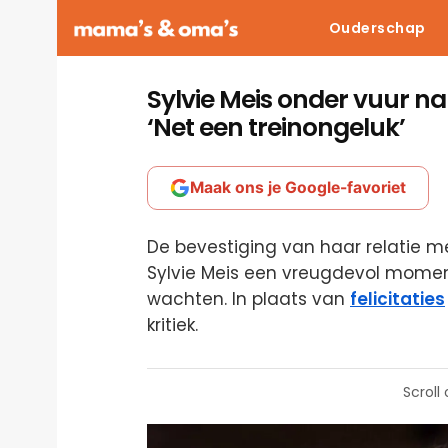
Ouderschap
Sylvie Meis onder vuur n
‘Net een treinongeluk’
Maak ons je Google-favoriet
De bevestiging van haar relatie me
Sylvie Meis een vreugdevol moment
wachten. In plaats van
felicitaties
kritiek.
Scroll