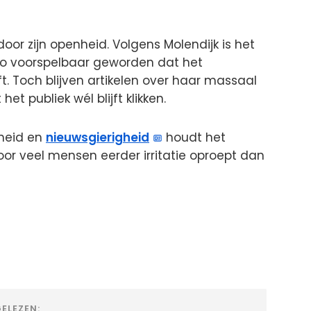
oor zijn openheid. Volgens Molendijk is het
 zo voorspelbaar geworden dat het
. Toch blijven artikelen over haar massaal
t publiek wél blijft klikken.
dheid en
nieuwsgierigheid
houdt het
oor veel mensen eerder irritatie oproept dan
ELEZEN: