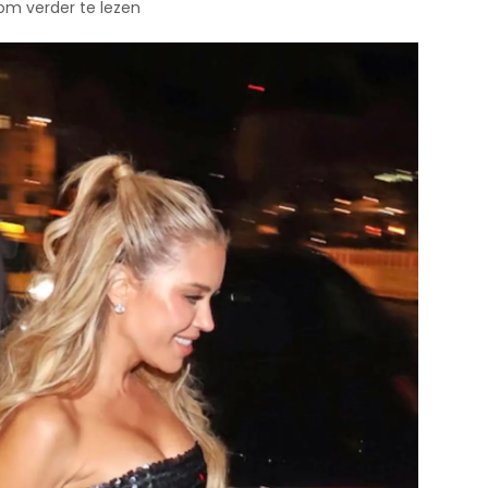
 om verder te lezen