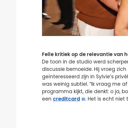
Felle kritiek op de relevantie van 
De toon in de studio werd scherper
discussie bemoeide. Hij vroeg zich
geïnteresseerd zijn in Sylvie’s pr
was weinig subtiel. “Ik vraag me af
programma kijkt, die denkt: o ja, 
een
creditcard
. Het is echt niet