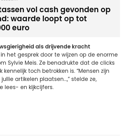
-tassen vol cash gevonden op
nd: waarde loopt op tot
000 euro
sgierigheid als drijvende kracht
in het gesprek door te wijzen op de enorme
m Sylvie Meis. Ze benadrukte dat de clicks
 kennelijk toch betrokken is. “Mensen zijn
ullie artikelen plaatsen…,” stelde ze,
lees- en kijkcijfers.