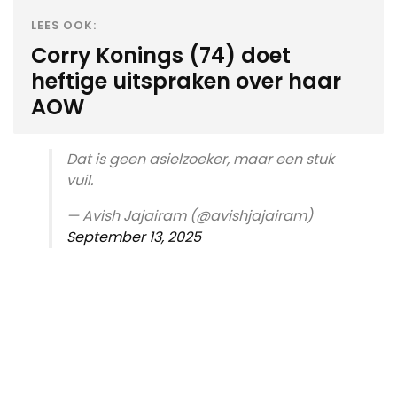
LEES OOK:
Corry Konings (74) doet
heftige uitspraken over haar
AOW
Dat is geen asielzoeker, maar een stuk
vuil.
— Avish Jajairam (@avishjajairam)
September 13, 2025