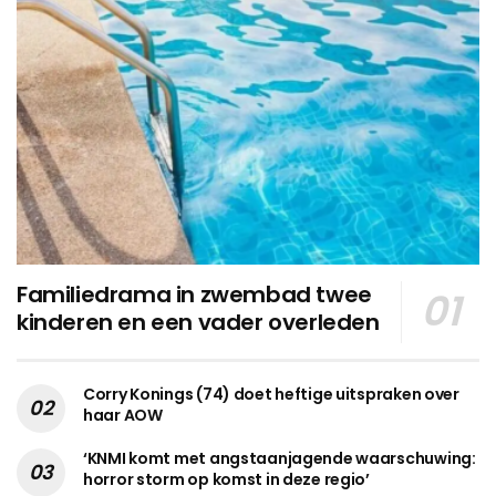
Familiedrama in zwembad twee
kinderen en een vader overleden
Corry Konings (74) doet heftige uitspraken over
haar AOW
‘KNMI komt met angstaanjagende waarschuwing:
horror storm op komst in deze regio’