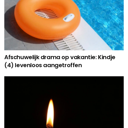
Afschuwelijk drama op vakantie: Kindje
(4) levenloos aangetroffen