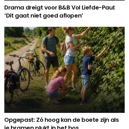
Drama dreigt voor B&B Vol Liefde-Paul:
‘Dit gaat niet goed aflopen’
Opgepast: Zó hoog kan de boete zijn als
je bramen plukt in het bos