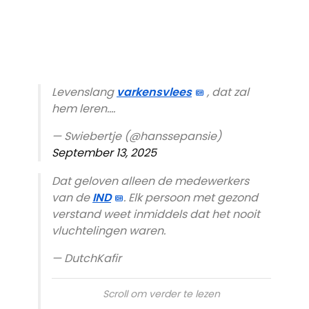
Levenslang
varkensvlees
, dat zal
hem leren….
— Swiebertje (@hanssepansie)
September 13, 2025
Dat geloven alleen de medewerkers
van de
IND
. Elk persoon met gezond
verstand weet inmiddels dat het nooit
vluchtelingen waren.
— DutchKafir
Scroll om verder te lezen