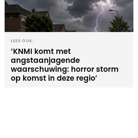
LEES OOK:
‘KNMI komt met
angstaanjagende
waarschuwing: horror storm
op komst in deze regio’