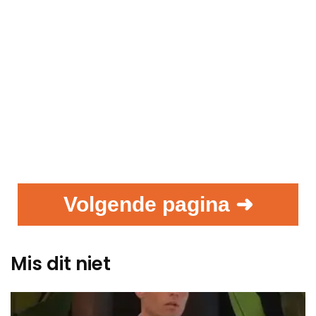
Volgende pagina ➜
Mis dit niet