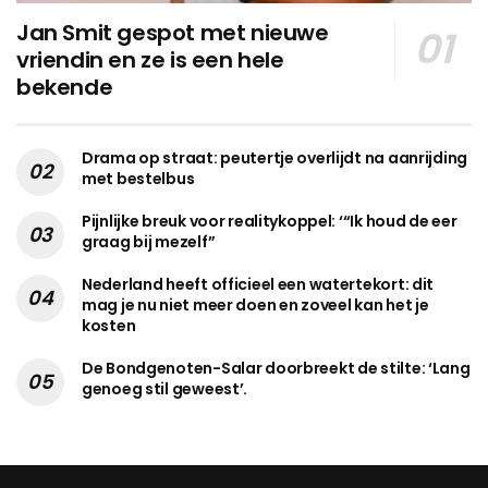
Jan Smit gespot met nieuwe
vriendin en ze is een hele
bekende
Drama op straat: peutertje overlijdt na aanrijding
met bestelbus
Pijnlijke breuk voor realitykoppel: ‘“Ik houd de eer
graag bij mezelf”
Nederland heeft officieel een watertekort: dit
mag je nu niet meer doen en zoveel kan het je
kosten
De Bondgenoten-Salar doorbreekt de stilte: ‘Lang
genoeg stil geweest’.