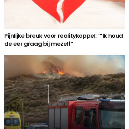
Pijnlijke breuk voor realitykoppel: ‘“Ik houd
de eer graag bij mezelf”