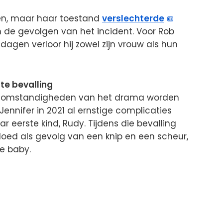
en, maar haar toestand
verslechterde
n de gevolgen van het incident. Voor Rob
 dagen verloor hij zowel zijn vrouw als hun
te bevalling
 de omstandigheden van het drama worden
nnifer in 2021 al ernstige complicaties
 eerste kind, Rudy. Tijdens die bevalling
bloed als gevolg van een knip en een scheur,
e baby.