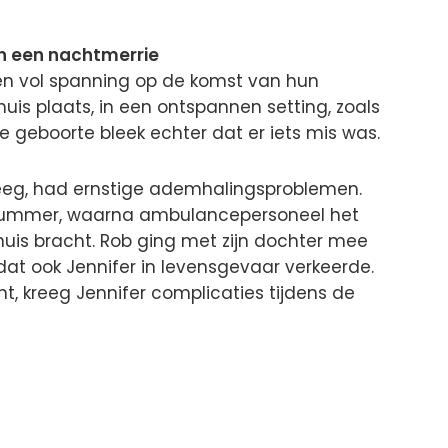
in een nachtmerrie
n vol spanning op de komst van hun
huis plaats, in een ontspannen setting, zoals
de geboorte bleek echter dat er iets mis was.
eeg, had ernstige ademhalingsproblemen.
mnummer, waarna ambulancepersoneel het
uis bracht. Rob ging met zijn dochter mee
dat ook Jennifer in levensgevaar verkeerde.
, kreeg Jennifer complicaties tijdens de