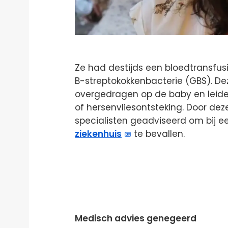
Ze had destijds een bloedtransfus
B-streptokokkenbacterie (GBS). Dez
overgedragen op de baby en leiden
of hersenvliesontsteking. Door de
specialisten geadviseerd om bij 
ziekenhuis
te bevallen.
Medisch advies genegeerd