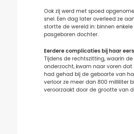
Ook zij werd met spoed opgenom
snel. Een dag later overleed ze aa
stortte de wereld in: binnen enkele
pasgeboren dochter.
Eerdere complicaties bij haar eers
Tijdens de rechtszitting, waarin
onderzocht, kwam naar voren dat Je
had gehad bij de geboorte van haar
verloor ze meer dan 800 milliliter 
veroorzaakt door de grootte van d