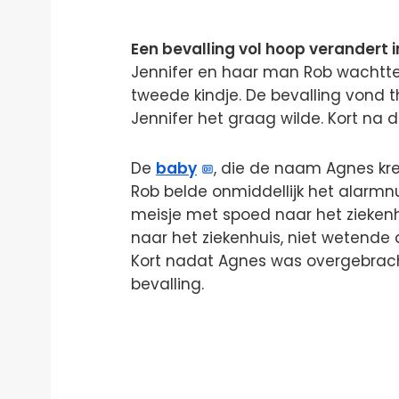
Een bevalling vol hoop verandert 
Jennifer en haar man Rob wachtte
tweede kindje. De bevalling vond t
Jennifer het graag wilde. Kort na 
De
baby
, die de naam Agnes kr
Rob belde onmiddellijk het alar
meisje met spoed naar het ziekenh
naar het ziekenhuis, niet wetende 
Kort nadat Agnes was overgebracht
bevalling.