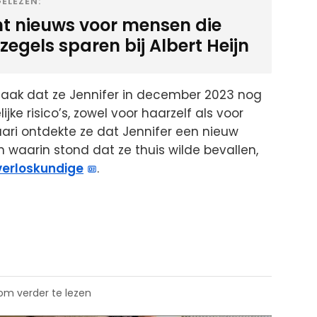
ELEZEN:
ht nieuws voor mensen die
egels sparen bij Albert Heijn
szaak dat ze Jennifer in december 2023 nog
 risico’s, zowel voor haarzelf als voor
uari ontdekte ze dat Jennifer een nieuw
waarin stond dat ze thuis wilde bevallen,
verloskundige
.
 om verder te lezen