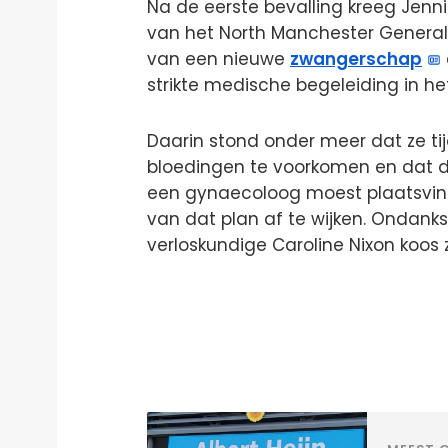
Na de eerste bevalling kreeg Jenni
van het North Manchester General 
van een nieuwe
zwangerschap
strikte medische begeleiding in he
Daarin stond onder meer dat ze tij
bloedingen te voorkomen en dat de
een gynaecoloog moest plaatsvind
van dat plan af te wijken. Ondan
verloskundige Caroline Nixon koos 