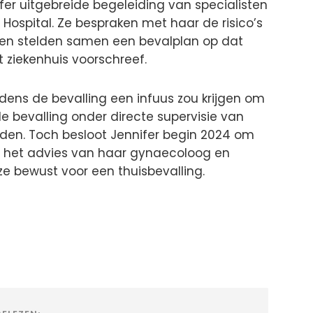
fer uitgebreide begeleiding van specialisten
Hospital. Ze bespraken met haar de risico’s
en stelden samen een bevalplan op dat
t ziekenhuis voorschreef.
dens de bevalling een infuus zou krijgen om
 bevalling onder directe supervisie van
en. Toch besloot Jennifer begin 2024 om
ks het advies van haar gynaecoloog en
ze bewust voor een thuisbevalling.