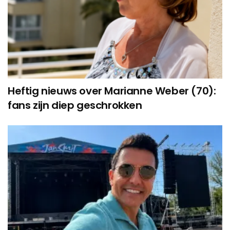
Heftig nieuws over Marianne Weber (70):
fans zijn diep geschrokken