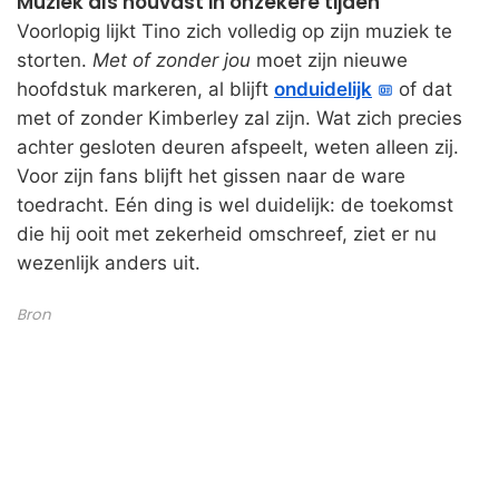
Muziek als houvast in onzekere tijden
Voorlopig lijkt Tino zich volledig op zijn muziek te
storten.
Met of zonder jou
moet zijn nieuwe
hoofdstuk markeren, al blijft
onduidelijk
of dat
met of zonder Kimberley zal zijn. Wat zich precies
achter gesloten deuren afspeelt, weten alleen zij.
Voor zijn fans blijft het gissen naar de ware
toedracht. Eén ding is wel duidelijk: de toekomst
die hij ooit met zekerheid omschreef, ziet er nu
wezenlijk anders uit.
Bron