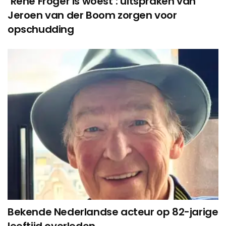
‘René Froger is woest’: uitspraken van
Jeroen van der Boom zorgen voor
opschudding
Bekende Nederlandse acteur op 82-jarige