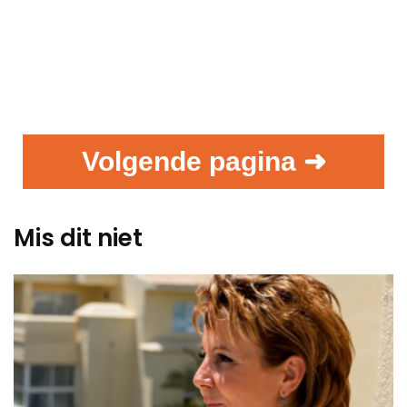
Volgende pagina ➜
Mis dit niet