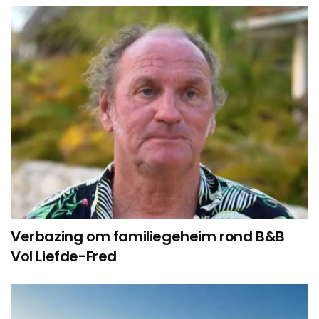
Verbazing om familiegeheim rond B&B
Vol Liefde-Fred