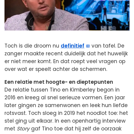
Toch is die droom nu
definitief
van tafel. De
zanger maakte recent duidelijk dat het huwelijk
er niet meer komt. En dat roept veel vragen op
over wat er speelt achter de schermen.
Een relatie met hoogte- en dieptepunten
De relatie tussen Tino en Kimberley begon in
2016 en kreeg al snel serieuze vormen. Een jaar
later gingen ze samenwonen en leek hun liefde
rotsvast. Toch sloeg in 2019 het noodlot toe: het
stel ging uit elkaar. In een openhartig interview
met
Story
gaf Tino toe dat hij zelf de oorzaak