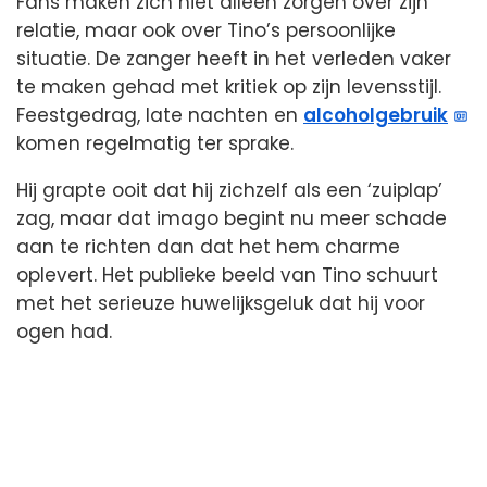
Fans maken zich niet alleen zorgen over zijn
relatie, maar ook over Tino’s persoonlijke
situatie. De zanger heeft in het verleden vaker
te maken gehad met kritiek op zijn levensstijl.
Feestgedrag, late nachten en
alcoholgebruik
komen regelmatig ter sprake.
Hij grapte ooit dat hij zichzelf als een ‘zuiplap’
zag, maar dat imago begint nu meer schade
aan te richten dan dat het hem charme
oplevert. Het publieke beeld van Tino schuurt
met het serieuze huwelijksgeluk dat hij voor
ogen had.