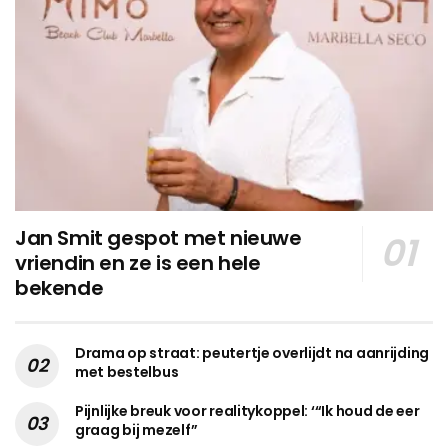
Jan Smit gespot met nieuwe
vriendin en ze is een hele
bekende
Drama op straat: peutertje overlijdt na aanrijding
met bestelbus
Pijnlijke breuk voor realitykoppel: ‘“Ik houd de eer
graag bij mezelf”