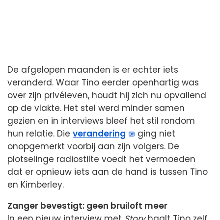
De afgelopen maanden is er echter iets
veranderd. Waar Tino eerder openhartig was
over zijn privéleven, houdt hij zich nu opvallend
op de vlakte. Het stel werd minder samen
gezien en in interviews bleef het stil rondom
hun relatie. Die
verandering
ging niet
onopgemerkt voorbij aan zijn volgers. De
plotselinge radiostilte voedt het vermoeden
dat er opnieuw iets aan de hand is tussen Tino
en Kimberley.
Zanger bevestigt: geen bruiloft meer
In een nieuw interview met
Story
haalt Tino zelf