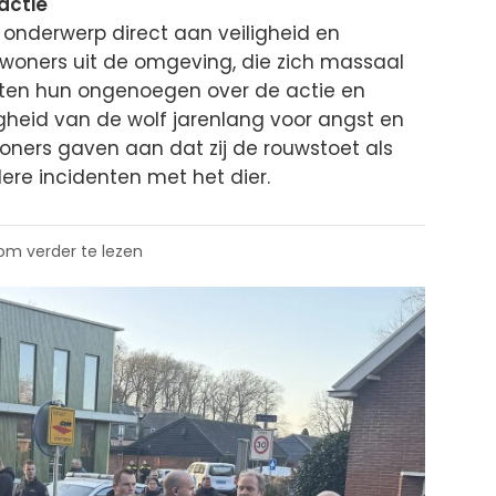
actie
onderwerp direct aan veiligheid en
ewoners uit de omgeving, die zich massaal
itten hun ongenoegen over de actie en
gheid van de wolf jarenlang voor angst en
ners gaven aan dat zij de rouwstoet als
ere incidenten met het dier.
 om verder te lezen