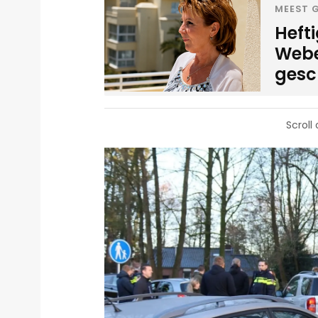
MEEST G
Heft
Weber
gesc
Scroll