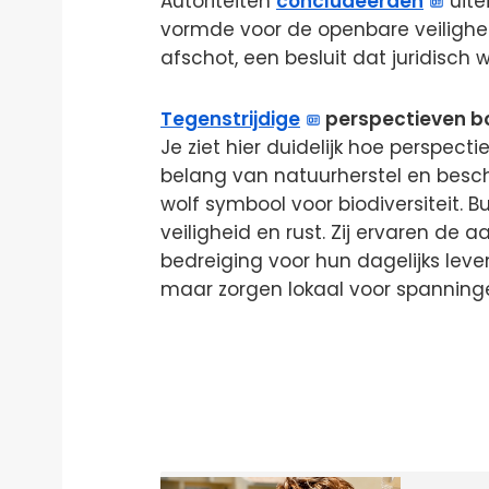
Autoriteiten
concludeerden
uite
vormde voor de openbare veilighei
afschot, een besluit dat juridisch 
Tegenstrijdige
perspectieven b
Je ziet hier duidelijk hoe perspect
belang van natuurherstel en besch
wolf symbool voor biodiversiteit. 
veiligheid en rust. Zij ervaren de 
bedreiging voor hun dagelijks lev
maar zorgen lokaal voor spanning