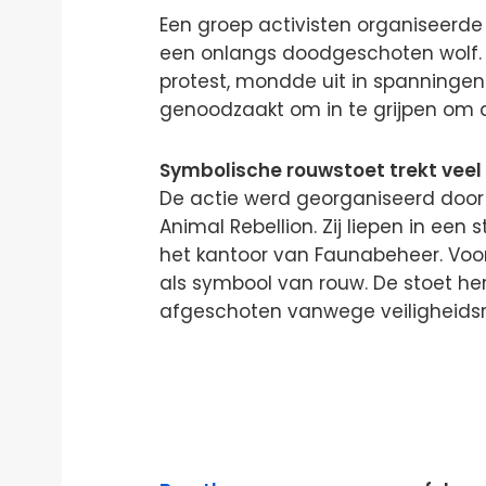
Een groep activisten organiseerde
een onlangs doodgeschoten wolf.
protest, mondde uit in spanninge
genoodzaakt om in te grijpen om d
Symbolische rouwstoet trekt vee
De actie werd georganiseerd door a
Animal Rebellion. Zij liepen in een
het kantoor van Faunabeheer. Voo
als symbool van rouw. De stoet her
afgeschoten vanwege veiligheidsris