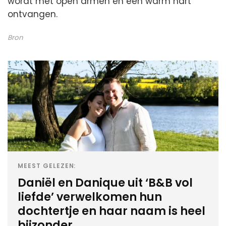
wordt met open armen en een warm hart
ontvangen.
Bron
MEEST GELEZEN:
Daniël en Danique uit ‘B&B vol
liefde’ verwelkomen hun
dochtertje en haar naam is heel
bijzonder