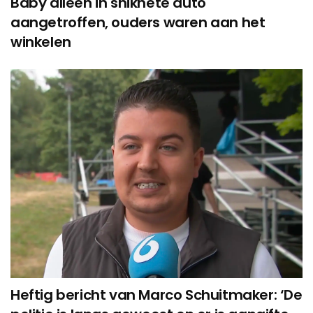
Baby alleen in snikhete auto
aangetroffen, ouders waren aan het
winkelen
Heftig bericht van Marco Schuitmaker: ‘De