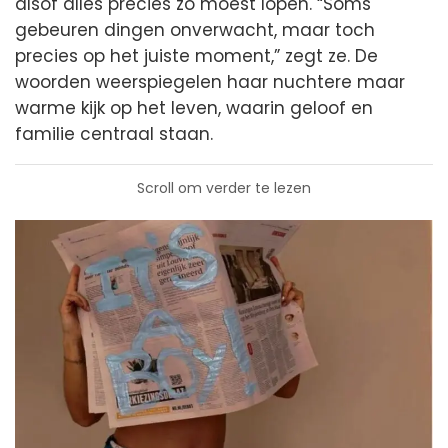
alsof alles precies zo moest lopen. “Soms
gebeuren dingen onverwacht, maar toch
precies op het juiste moment,” zegt ze. De
woorden weerspiegelen haar nuchtere maar
warme kijk op het leven, waarin geloof en
familie centraal staan.
Scroll om verder te lezen