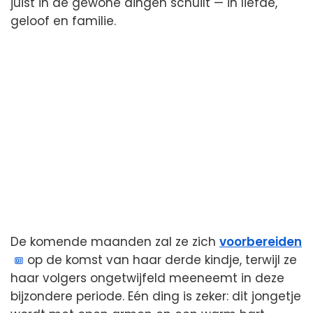
juist in de gewone dingen schuilt — in liefde,
geloof en familie.
De komende maanden zal ze zich
voorbereiden
op de komst van haar derde kindje, terwijl ze
haar volgers ongetwijfeld meeneemt in deze
bijzondere periode. Eén ding is zeker: dit jongetje