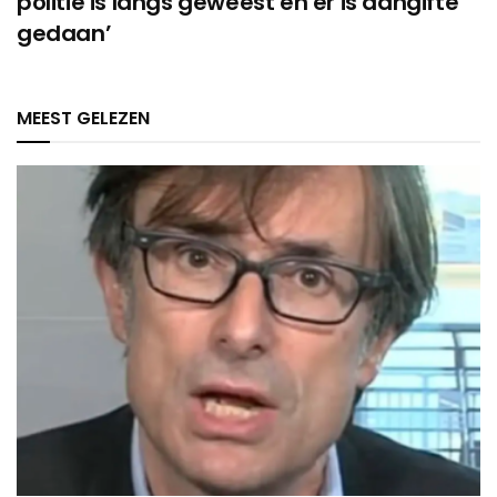
politie is langs geweest en er is aangifte
gedaan’
MEEST GELEZEN