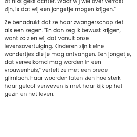
zit niks geks achter. Waar wij wel over verrast
zijn, is dat wij een jongetje mogen krijgen.”
Ze benadrukt dat ze haar zwangerschap ziet
als een zegen. “En dan zeg ik bewust krijgen,
want zo zien wij dat vanuit onze
levensovertuiging. Kinderen zijn kleine
wondertjes die je mag ontvangen. Een jongetje,
dat verwelkomd mag worden in een
vrouwenhuis,” vertelt ze met een brede
glimlach. Haar woorden laten zien hoe sterk
haar geloof verweven is met haar kijk op het
gezin en het leven.