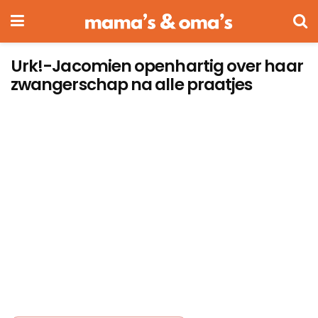
Urk!-Jacomien openhartig over haar
zwangerschap na alle praatjes