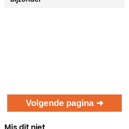
Volgende pagina ➜
Mis dit niet