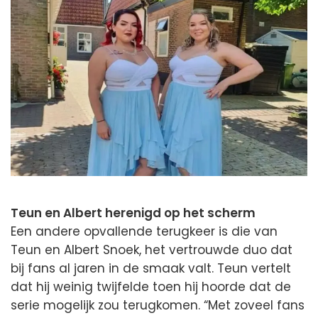
Teun en Albert herenigd op het scherm
Een andere opvallende terugkeer is die van
Teun en Albert Snoek, het vertrouwde duo dat
bij fans al jaren in de smaak valt. Teun vertelt
dat hij weinig twijfelde toen hij hoorde dat de
serie mogelijk zou terugkomen. “Met zoveel fans