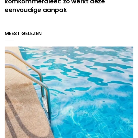
komkommerdieet: zo werkt deze
eenvoudige aanpak
MEEST GELEZEN