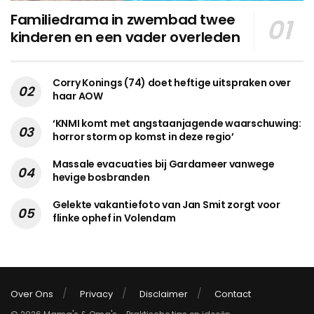
Familiedrama in zwembad twee
kinderen en een vader overleden
Corry Konings (74) doet heftige uitspraken over
haar AOW
‘KNMI komt met angstaanjagende waarschuwing:
horror storm op komst in deze regio’
Massale evacuaties bij Gardameer vanwege
hevige bosbranden
Gelekte vakantiefoto van Jan Smit zorgt voor
flinke ophef in Volendam
Over Ons
Privacy
Disclaimer
Contact