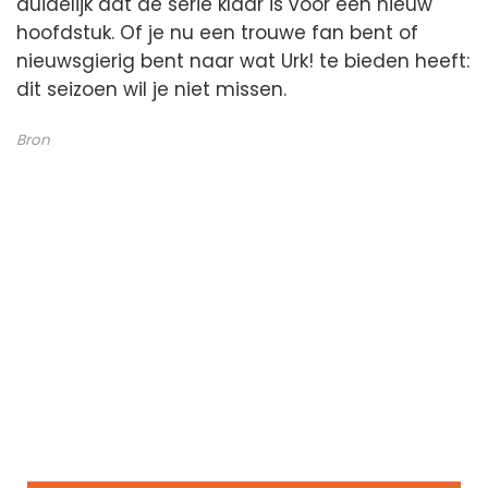
duidelijk dat de serie klaar is voor een nieuw
hoofdstuk. Of je nu een trouwe fan bent of
nieuwsgierig bent naar wat Urk! te bieden heeft:
dit seizoen wil je niet missen.
Bron