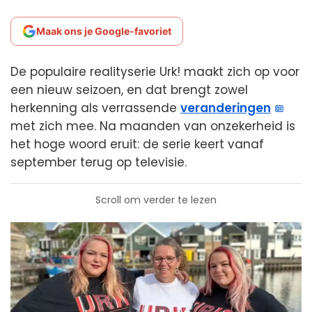
Maak ons je Google-favoriet
De populaire realityserie Urk! maakt zich op voor
een nieuw seizoen, en dat brengt zowel
herkenning als verrassende
veranderingen
met zich mee. Na maanden van onzekerheid is
het hoge woord eruit: de serie keert vanaf
september terug op televisie.
Scroll om verder te lezen