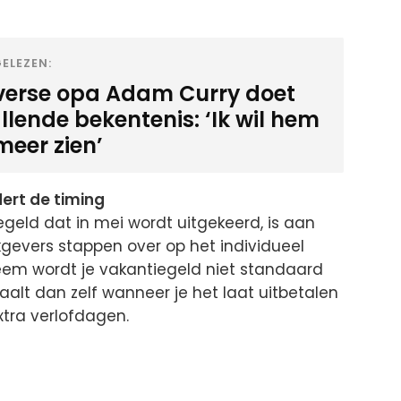
ELEZEN:
verse opa Adam Curry doet
llende bekentenis: ‘Ik wil hem
meer zien’
rt de timing
egeld dat in mei wordt uitgekeerd, is aan
gevers stappen over op het individueel
teem wordt je vakantiegeld niet standaard
aalt dan zelf wanneer je het laat uitbetalen
xtra verlofdagen.