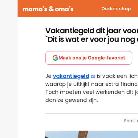
Ouderschap
Vakantiegeld dit jaar voo
´Dit is wat er voor jou nog 
Maak ons je Google-favoriet
Je
vakantiegeld
is vaak een lic
waarop je uitkijkt naar extra finan
Toch moeten veel werkenden dit j
dan ze gewend zijn.
Scroll