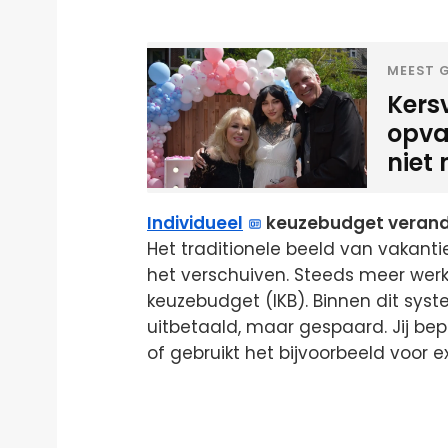
MEEST G
Kers
opva
niet 
Individueel
keuzebudget verande
Het traditionele beeld van vakanti
het verschuiven. Steeds meer werk
keuzebudget (IKB). Binnen dit sys
uitbetaald, maar gespaard. Jij bep
of gebruikt het bijvoorbeeld voor e