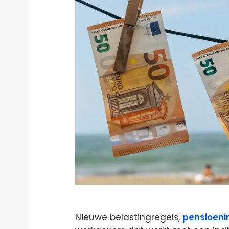
Nieuwe belastingregels,
pensioeni