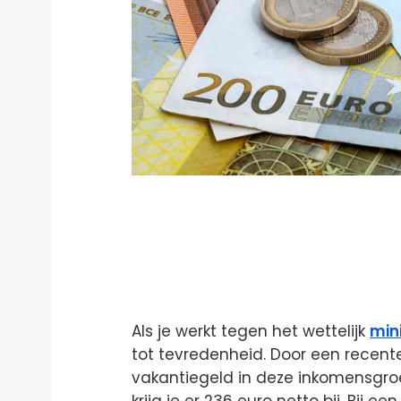
Als je werkt tegen het wettelijk
min
tot tevredenheid. Door een recent
vakantiegeld in deze inkomensgroep