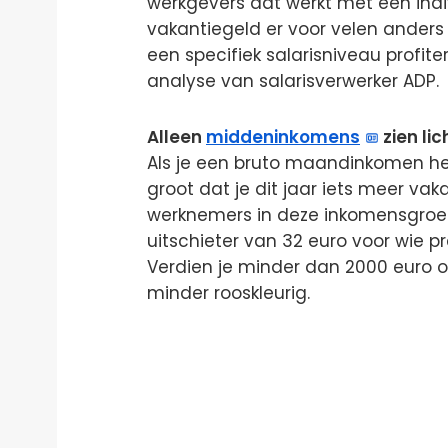
werkgevers dat werkt met een ind
vakantiegeld er voor velen anders
een specifiek salarisniveau profiter
analyse van salarisverwerker ADP.
Alleen
middeninkomens
zien lic
Als je een bruto maandinkomen heb
groot dat je dit jaar iets meer va
werknemers in deze inkomensgroep 
uitschieter van 32 euro voor wie p
Verdien je minder dan 2000 euro of
minder rooskleurig.