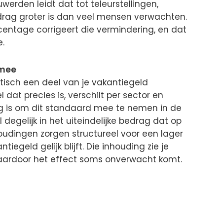
werden leidt dat tot teleurstellingen,
drag groter is dan veel mensen verwachten.
ntage corrigeert die vermindering, en dat
e.
 mee
isch een deel van je vakantiegeld
dat precies is, verschilt per sector en
ig is om dit standaard mee te nemen in de
degelijk in het uiteindelijke bedrag dat op
houdingen zorgen structureel voor een lager
tiegeld gelijk blijft. Die inhouding zie je
waardoor het effect soms onverwacht komt.