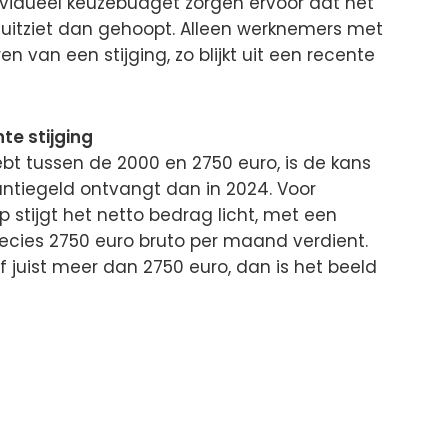
ividueel keuzebudget zorgen ervoor dat het
 uitziet dan gehoopt. Alleen werknemers met
en van een stijging, zo blijkt uit een recente
hte stijging
t tussen de 2000 en 2750 euro, is de kans
kantiegeld ontvangt dan in 2024. Voor
stijgt het netto bedrag licht, met een
recies 2750 euro bruto per maand verdient.
 juist meer dan 2750 euro, dan is het beeld