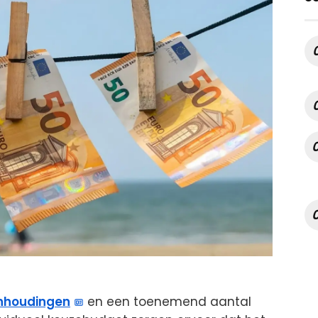
nhoudingen
en een toenemend aantal