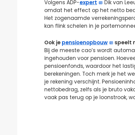
Volgens ADP-
expert
Dik van Leeu
omdat het effect op het netto be
Het zogenaamde verrekeningsperce
kan flink schelen in je portemonne
Ook je
pensioenopbouw
speelt
Bij de meeste cao’s wordt automat
ingehouden voor pensioen. Hoeveel 
pensioenfonds, waardoor het last
berekeningen. Toch merk je het wel 
je rekening verschijnt. Pensioenin
nettobedrag, zelfs als je bruto vakan
vaak pas terug op je loonstrook, 