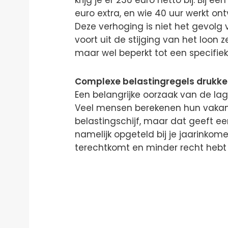
krijg je er 236 euro netto bij. Bij 
euro extra, en wie 40 uur werkt ont
Deze verhoging is niet het gevolg
voort uit de stijging van het loon 
maar wel beperkt tot een specifie
Complexe belastingregels drukke
Een belangrijke oorzaak van de lage
Veel mensen berekenen hun vakant
belastingschijf, maar dat geeft e
namelijk opgeteld bij je jaarinkom
terechtkomt en minder recht hebt 