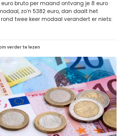
euro bruto per maand ontvang je 8 euro
modaal, zo’n 5382 euro, dan daalt het
 rond twee keer modaal verandert er niets:
 om verder te lezen