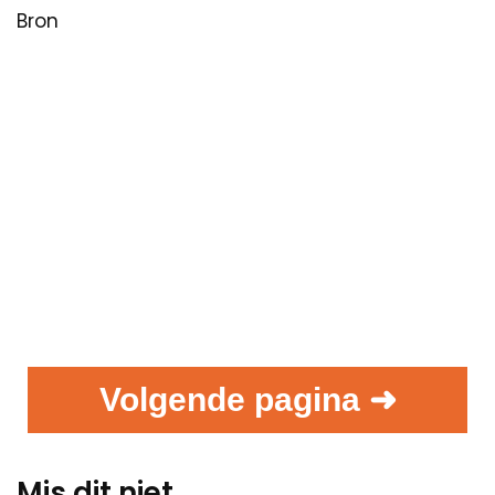
Bron
Volgende pagina ➜
Mis dit niet