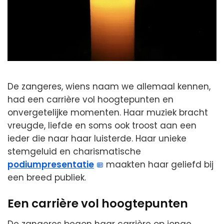
De zangeres, wiens naam we allemaal kennen,
had een carrière vol hoogtepunten en
onvergetelijke momenten. Haar muziek bracht
vreugde, liefde en soms ook troost aan een
ieder die naar haar luisterde. Haar unieke
stemgeluid en charismatische
podiumpresentatie
maakten haar geliefd bij
een breed publiek.
Een carrière vol hoogtepunten
De zangeres begon haar carrière op jonge