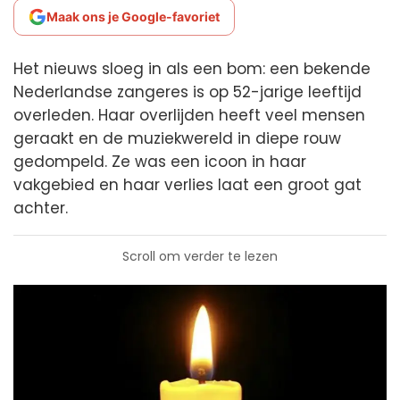
Maak ons je Google-favoriet
Het nieuws sloeg in als een bom: een bekende
Nederlandse zangeres is op 52-jarige leeftijd
overleden. Haar overlijden heeft veel mensen
geraakt en de muziekwereld in diepe rouw
gedompeld. Ze was een icoon in haar
vakgebied en haar verlies laat een groot gat
achter.
Scroll om verder te lezen