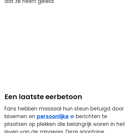
dat ze heeft geleid.
Een laatste eerbetoon
Fans hebben massaal hun steun betuigd door
bloemen en
persoonlijke
berichten te
plaatsen op plekken die belangrijk waren in het
leven van de zangeres. Deze spontane