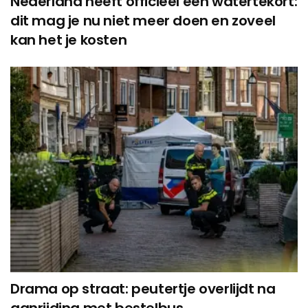
Nederland heeft officieel een watertekort:
dit mag je nu niet meer doen en zoveel
kan het je kosten
Drama op straat: peutertje overlijdt na
aanrijding met bestelbus