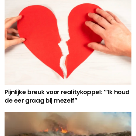
Pijnlijke breuk voor realitykoppel: ‘“Ik houd
de eer graag bij mezelf”