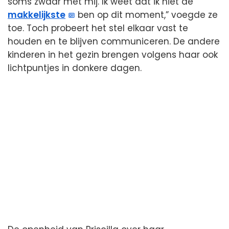
soms zwaar met mij. Ik weet dat ik niet de
makkelijkste
ben op dit moment,” voegde ze
toe. Toch probeert het stel elkaar vast te
houden en te blijven communiceren. De andere
kinderen in het gezin brengen volgens haar ook
lichtpuntjes in donkere dagen.