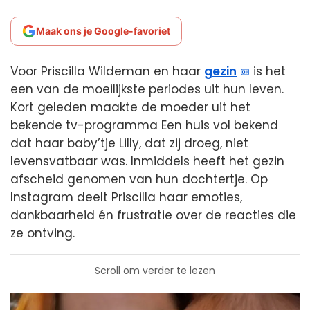
Maak ons je Google-favoriet
Voor Priscilla Wildeman en haar
gezin
is het
een van de moeilijkste periodes uit hun leven.
Kort geleden maakte de moeder uit het
bekende tv-programma Een huis vol bekend
dat haar baby’tje Lilly, dat zij droeg, niet
levensvatbaar was. Inmiddels heeft het gezin
afscheid genomen van hun dochtertje. Op
Instagram deelt Priscilla haar emoties,
dankbaarheid én frustratie over de reacties die
ze ontving.
Scroll om verder te lezen