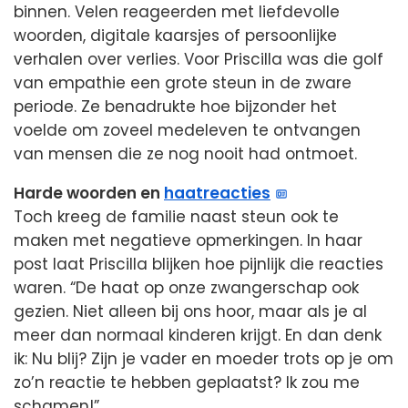
binnen. Velen reageerden met liefdevolle
woorden, digitale kaarsjes of persoonlijke
verhalen over verlies. Voor Priscilla was die golf
van empathie een grote steun in de zware
periode. Ze benadrukte hoe bijzonder het
voelde om zoveel medeleven te ontvangen
van mensen die ze nog nooit had ontmoet.
Harde woorden en
haatreacties
Toch kreeg de familie naast steun ook te
maken met negatieve opmerkingen. In haar
post laat Priscilla blijken hoe pijnlijk die reacties
waren. “De haat op onze zwangerschap ook
gezien. Niet alleen bij ons hoor, maar als je al
meer dan normaal kinderen krijgt. En dan denk
ik: Nu blij? Zijn je vader en moeder trots op je om
zo’n reactie te hebben geplaatst? Ik zou me
schamen!”