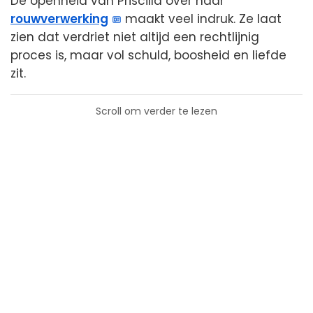
De openheid van Priscilla over haar
rouwverwerking
maakt veel indruk. Ze laat
zien dat verdriet niet altijd een rechtlijnig
proces is, maar vol schuld, boosheid en liefde
zit.
Scroll om verder te lezen