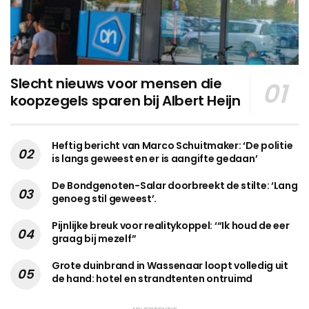
Slecht nieuws voor mensen die
koopzegels sparen bij Albert Heijn
Heftig bericht van Marco Schuitmaker: ‘De politie
is langs geweest en er is aangifte gedaan’
De Bondgenoten-Salar doorbreekt de stilte: ‘Lang
genoeg stil geweest’.
Pijnlijke breuk voor realitykoppel: ‘“Ik houd de eer
graag bij mezelf”
Grote duinbrand in Wassenaar loopt volledig uit
de hand: hotel en strandtenten ontruimd