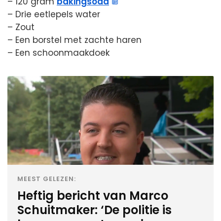
– 120 gram
bakingsoda
– Drie eetlepels water
– Zout
– Een borstel met zachte haren
– Een schoonmaakdoek
MEEST GELEZEN:
Heftig bericht van Marco
Schuitmaker: ‘De politie is