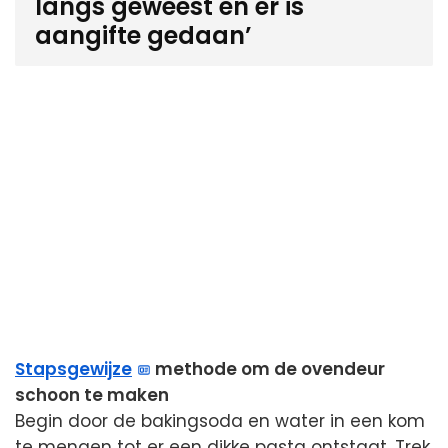
langs geweest en er is
aangifte gedaan’
Stapsgewijze
methode om de ovendeur
schoon te maken
Begin door de bakingsoda en water in een kom
te mengen tot er een dikke pasta ontstaat. Trek