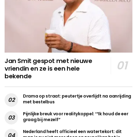
Jan Smit gespot met nieuwe
vriendin en ze is een hele
bekende
Drama op straat: peutertje overlijdt na aanrijding
met bestelbus
Pijnlijke breuk voor realitykoppel: ‘“Ik houd de eer
graag bij mezelf”
Nederland heeft officieel een watertekort: dit