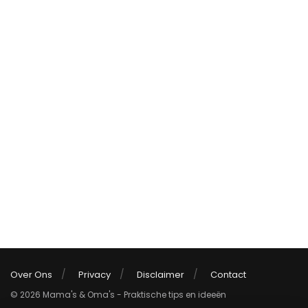
Over Ons
Privacy
Disclaimer
Contact
© 2026 Mama's & Oma's - Praktische tips en ideeën