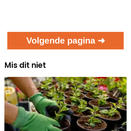
Volgende pagina ➜
Mis dit niet