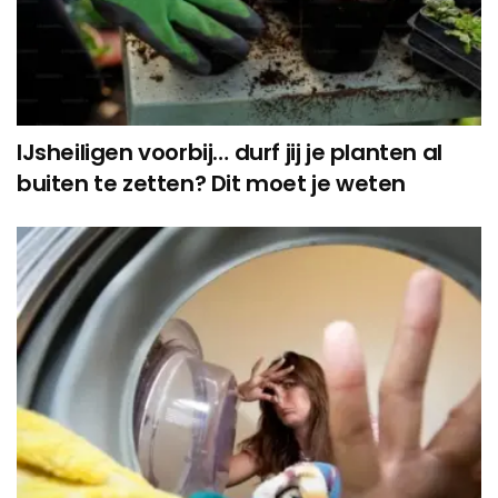
IJsheiligen voorbij… durf jij je planten al
buiten te zetten? Dit moet je weten