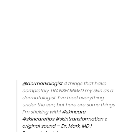
@dermarkologist
4 things that have
completely TRANSFORMED my skin as a
dermatologist. I’ve tried everything
under the sun, but here are some things
I’m sticking with!
#skincare
#skincaretips
#skintransformation
♬
original sound – Dr. Mark, MD |