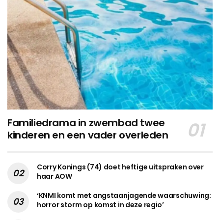
Familiedrama in zwembad twee
kinderen en een vader overleden
Corry Konings (74) doet heftige uitspraken over
haar AOW
‘KNMI komt met angstaanjagende waarschuwing:
horror storm op komst in deze regio’