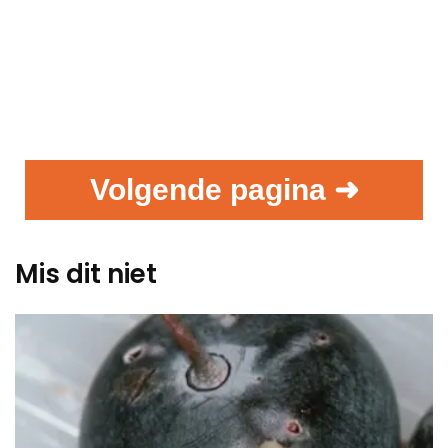
Volgende pagina ➜
Mis dit niet