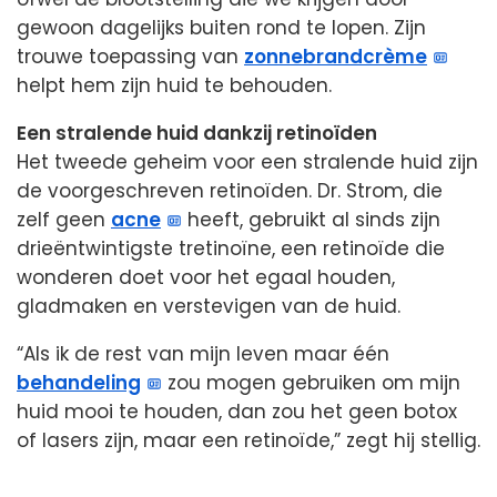
gewoon dagelijks buiten rond te lopen. Zijn
trouwe toepassing van
zonnebrandcrème
helpt hem zijn huid te behouden.
Een stralende huid dankzij retinoïden
Het tweede geheim voor een stralende huid zijn
de voorgeschreven retinoïden. Dr. Strom, die
zelf geen
acne
heeft, gebruikt al sinds zijn
drieëntwintigste tretinoïne, een retinoïde die
wonderen doet voor het egaal houden,
gladmaken en verstevigen van de huid.
“Als ik de rest van mijn leven maar één
behandeling
zou mogen gebruiken om mijn
huid mooi te houden, dan zou het geen botox
of lasers zijn, maar een retinoïde,” zegt hij stellig.