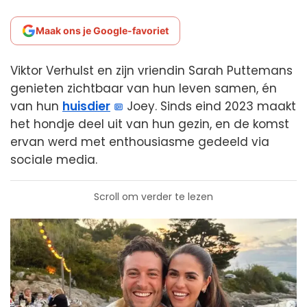
Maak ons je Google-favoriet
Viktor Verhulst en zijn vriendin Sarah Puttemans
genieten zichtbaar van hun leven samen, én
van hun
huisdier
Joey. Sinds eind 2023 maakt
het hondje deel uit van hun gezin, en de komst
ervan werd met enthousiasme gedeeld via
sociale media.
Scroll om verder te lezen