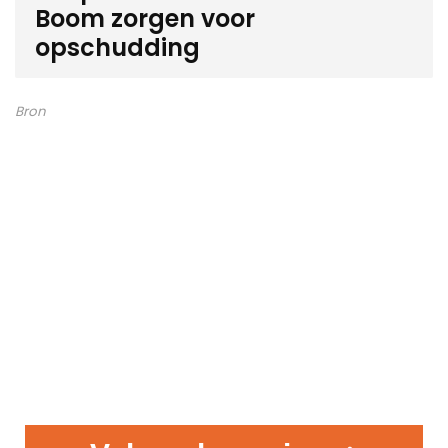
Boom zorgen voor
opschudding
Bron