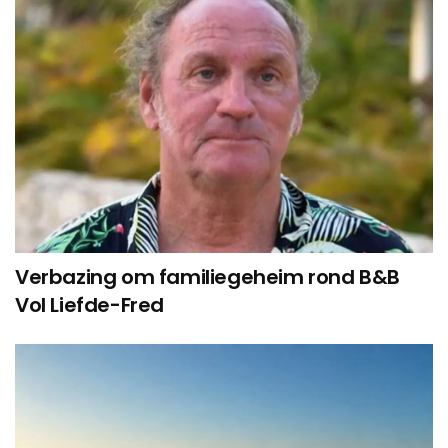
Verbazing om familiegeheim rond B&B
Vol Liefde-Fred