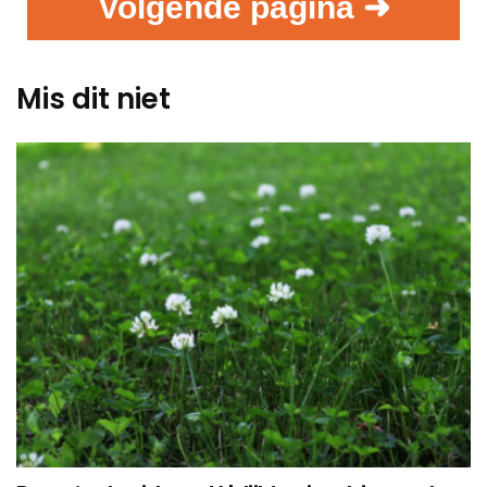
Volgende pagina ➜
Mis dit niet