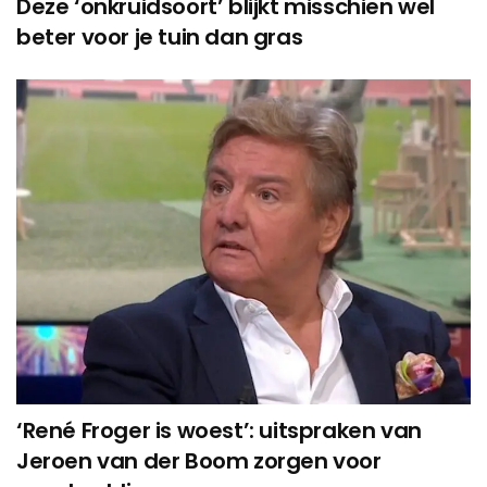
Deze ‘onkruidsoort’ blijkt misschien wel
beter voor je tuin dan gras
‘René Froger is woest’: uitspraken van
Jeroen van der Boom zorgen voor